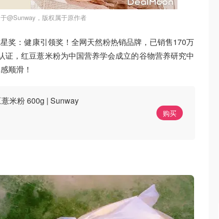
于@Sunway，版权属于原作者
星奖：健康引领奖！全网天然粉热销品牌，已销售170万
体系认证，红豆薏米粉为中国营养学会成立的谷物营养研究中
口感顺滑！
米粉 600g | Sunway
购买