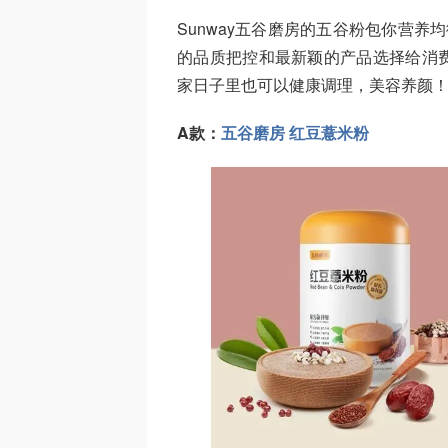
Sunway五谷磨房的五谷粉包你营养
的品质把控和最新颖的产品选择给消
家日子里也可以健康调理，美容养颜
A款：
五谷磨房 红豆薏米粉