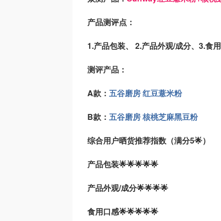
产品测评点：
1.产品包装、 2.产品外观/成分、3.食
测评产品：
A款：
五谷磨房 红豆薏米粉
B款：
五谷磨房 核桃芝麻黑豆粉
综合用户晒货推荐指数（满分5🌟）
产品包装🌟🌟🌟🌟🌟
产品外观/成分🌟🌟🌟🌟
食用口感🌟🌟🌟🌟🌟