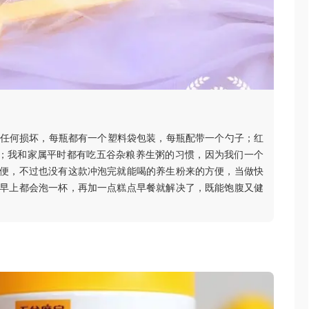
有任何损坏，每瓶都有一个塑料袋包装，每瓶配带一个勺子；红
装；我和家属平时都有吃五谷杂粮养生粥的习惯，因为我们一个
便，不过也没有这款冲泡完就能喝的养生粉来的方便，当做快
早上都会泡一杯，再加一点糕点早餐就解决了，既能饱腹又健