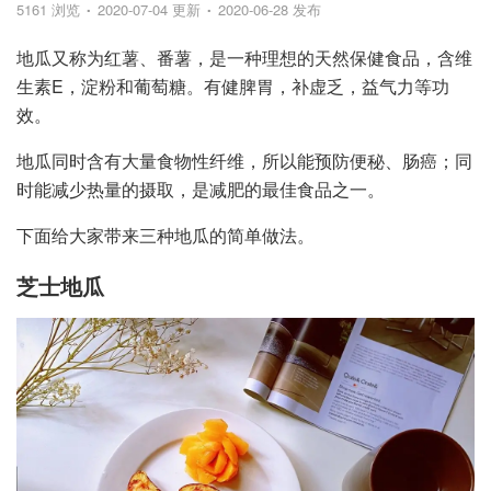
5161 浏览
2020-07-04 更新
2020-06-28 发布
地瓜又称为红薯、番薯，是一种理想的天然保健食品，含维
生素E，淀粉和葡萄糖。有健脾胃，补虚乏，益气力等功
效。
地瓜同时含有大量食物性纤维，所以能预防便秘、肠癌；同
时能减少热量的摄取，是减肥的最佳食品之一。
下面给大家带来三种地瓜的简单做法。
芝士地瓜