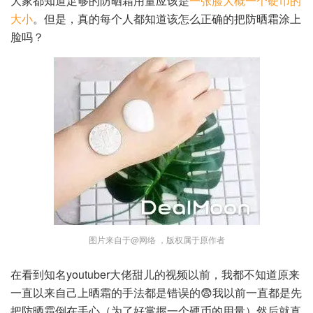
大家都知道足够的防晒霜用量应该是
一张脸大概一个硬币的
大小
。但是，真的每个人都知道该怎么正确的把防晒霜涂上
脸吗？
图片来自于@网络 ，版权属于原作者
在看到知名youtuber大佬甜儿的视频以前，我都不知道原来
一直以来自己上晒霜的手法都是错误的😨我以前一直都是先
把防晒霜倒在手心（为了好掌握一个硬币的用量）然后就直