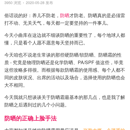
3950 浏览
2020-05-28 发布
俗话说的好：养儿不防老，
防晒
才防老。防晒真的是必须雷
打不动、无关天气，每天都一定要坚持的一件事儿。
今天小曲库在这边就不细谈防晒的重要性了，每个地球人都
懂，只是看个人愿不愿意每天坚持而已。
今天咱也不说老生常谈的那些硬防晒/软防晒、防晒霜的性
质 - 究竟是物理防晒还是化学防晒、PA/SPF 值这些，毕竟
这些攻略多得很。而根据每款防晒霜的使用感、每个人都不
同的皮肤状况、出席的活动以及场合，选择使用的防晒也会
大不相同。
今天我就只想谈谈关于防晒霜最基本的那几点，也是我了解
防晒之后遇到过的几个小问题。
防晒的正确上脸手法