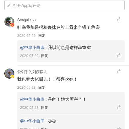
打开App写评论
图片来自于@网络 ，版权属于原作者
Seagull168
哇塞我都是很粗鲁抹在脸上看来全错了😜😝
2020-05-29
· 回复
:
我以前也是这样🙈🙈🙈
@中华小曲库
2020-05-29
· 回复
爱剁手的刘媛媛儿
我也看大佬甜儿！！很喜欢她！
2020-05-28
· 回复
:
是的！她太厉害了！
@中华小曲库
2020-05-28
· 回复
:
🤝🤝
@中华小曲库
图片来自于@网络 ，版权属于原作者
2020-05-28
· 回复