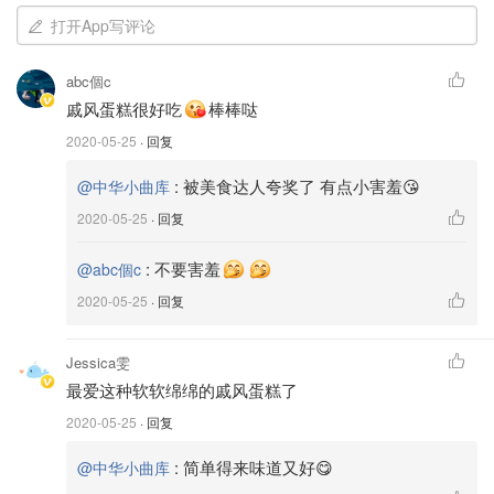
打开App写评论
abc個c
戚风蛋糕很好吃
棒棒哒
2020-05-25
· 回复
:
被美食达人夸奖了 有点小害羞😘
@中华小曲库
2020-05-25
· 回复
:
不要害羞
@abc個c
2020-05-25
· 回复
Jessica雯
最爱这种软软绵绵的戚风蛋糕了
2020-05-25
· 回复
:
简单得来味道又好😋
@中华小曲库