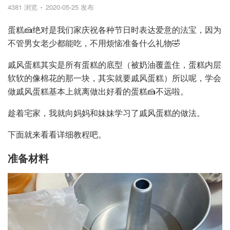
4381 浏览
2020-05-25 发布
蛋糕🍰绝对是我们家庆祝各种节日时表达爱意的法宝，因为
不管男女老少都能吃，不用烦恼准备什么礼物🤣
戚风蛋糕其实是所有蛋糕的底型（被奶油覆盖住，蛋糕内层
软软的像棉花的那一块，其实就要戚风蛋糕）所以呢，学会
做戚风蛋糕基本上就离做出好看的蛋糕🍰不远啦。
趁着宅家，我就向妈妈和妹妹学习了戚风蛋糕的做法。
下面就来看看详细教程吧。
准备材料