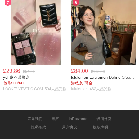
Circcell Moisture Shield
7
8
这个是收到的4件产品里我最爱的，吐血推荐给所有嫌弃防
晒黏糊糊的朋友们！
CIRCCELL高保湿防晒乳液
，敏感肌
也可以放心使用！这是一款带有防晒功能的日用保湿乳液，
含SPF 30 UVA/UVB。我本人作为油皮，是真的不喜欢太过
黏糊糊的保湿乳和防晒，CIRCCELL Moisture Shield真的
又清透但同时又真的有保湿和防晒效果。
£29.86
£84.00
£54.00
£118.00
ysl 皮革眼影盘
lululemon Lululemon Define Cropped Nulu 短夹克
色号500/600
游牧灰 码全
LOOKFANTASTIC.COM
504人感兴趣
lululemon
462人感兴趣
联系我们
黑五
InRewards
饭团外卖
隐私条款
用户协议
版权声明