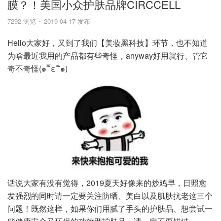
膜？！美国小众护肤品牌CIRCCELL
7292 浏览
2019-04-17 发布
Hello大家好，又到了我们【美妆黑科技】环节，也不知道
为啥最近我用的产品都有些奇怪，anyway好用就行、管它
奇不奇怪(๑¯ิε ¯ิ๑)
话说大家有没有觉得，2019夏天好像来的炒鸡早，日照愈
发强烈的同时请一定要关注防晒、美白以及肌肤抗老这三个
问题！既然这样，如果你们用腻了手头的护肤品、想尝试一