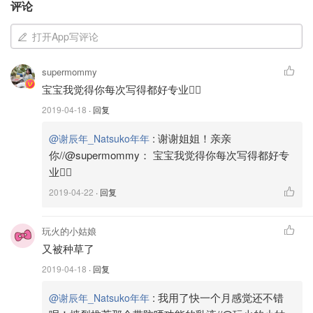
流动性强的粘土清洁面膜。作为洗面奶真的洗的又干净还没
评论
有搓盘感！因为还有北极地热粘土，所以可以当做清洁面
打开App写评论
膜，涂在皮肤上停留10-15分钟后洗干净就行！
supermommy
宝宝我觉得你每次写得都好专业👍🏻
2019-04-18
· 回复
:
谢谢姐姐！亲亲
@谢辰年_Natsuko年年
你//@supermommy： 宝宝我觉得你每次写得都好专
业👍🏻
2019-04-22
· 回复
玩火的小姑娘
又被种草了
2019-04-18
· 回复
图片来自于@谢辰年_Natsuko年年，转载请注明出处
:
我用了快一个月感觉还不错
@谢辰年_Natsuko年年