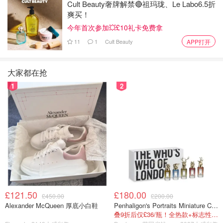
Cult Beauty奢牌解禁🔴祖玛珑、Le Labo6.5折
爽买！
赛程
时间
比赛地点
今年首次参加💥£10礼卡免费拿
2025年11月11日至
16强淘汰赛第一轮
未定
11
1
Cult Beauty
APP打开
11月16日
2025年12月16日至
大家都在抢
12月21日
16强淘汰赛第二轮
未定
1
2
（小胖首秀）
2026年1月13日至1
四分之一决赛第一轮
未定
月18日
2026年2月11日至2
四分之一决赛第二轮
未定
月15日
Final 4 半决赛+决
2026年5月16日至5
Saarbrucken
赛
月17日
£121.50
£180.00
戳这里查看赛程安排。
£450.00
£200.00
Alexander McQueen 厚底小白鞋
Penhaligon's Portraits Miniature Collection 香氛套装 5瓶装
叠9折后仅£36/瓶！全热款+标志性兽首头
不知道最后的半决赛、决赛中，是否会有中国选手之间的对