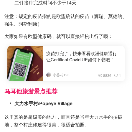
二针接种完成时间不少于14天
注意：规定的疫苗指的是欧盟确认的疫苗（辉瑞、莫德纳、
强生、阿斯利康）
大家如果有欧盟健康码，就可以直接轻松出行了哦：
疫苗打完了，快来看看欧洲健康通行
证Certificat Covid UE如何下载吧！
小葵花123
8836
1
马耳他旅游景点推荐
大力水手村/Popeye Village
这里真的是超级美的地方，而且还是当年大力水手的拍摄
地，整个村庄修建得很美，很适合拍照。