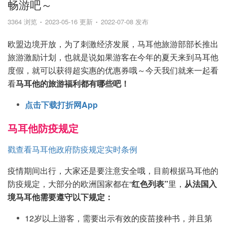
畅游吧～
3364 浏览
2023-05-16 更新
2022-07-08 发布
欧盟边境开放，为了刺激经济发展，马耳他旅游部部长推出
旅游激励计划，也就是说如果游客在今年的夏天来到马耳他
度假，就可以获得超实惠的优惠券哦～今天我们就来一起看
看
马耳他的旅游福利都有哪些吧！
点击下载打折网App
马耳他防疫规定
戳查看马耳他政府防疫规定实时条例
疫情期间出行，大家还是要注意安全哦，目前根据马耳他的
防疫规定，大部分的欧洲国家都在“
红色列表”
里，
从法国入
境马耳他需要遵守以下规定：
12岁以上游客，需要出示有效的疫苗接种书，并且第