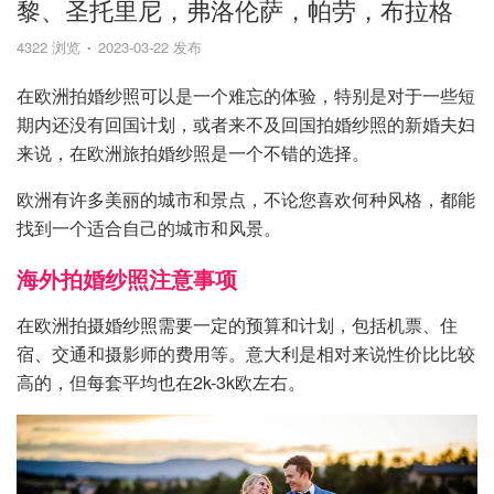
黎、圣托里尼，弗洛伦萨，帕劳，布拉格
4322 浏览
2023-03-22 发布
在欧洲拍婚纱照可以是一个难忘的体验，特别是对于一些短
期内还没有回国计划，或者来不及回国拍婚纱照的新婚夫妇
来说，在欧洲旅拍婚纱照是一个不错的选择。
欧洲有许多美丽的城市和景点，不论您喜欢何种风格，都能
找到一个适合自己的城市和风景。
海外拍婚纱照注意事项
在欧洲拍摄婚纱照需要一定的预算和计划，包括机票、住
宿、交通和摄影师的费用等。意大利是相对来说性价比比较
高的，但每套平均也在2k-3k欧左右。