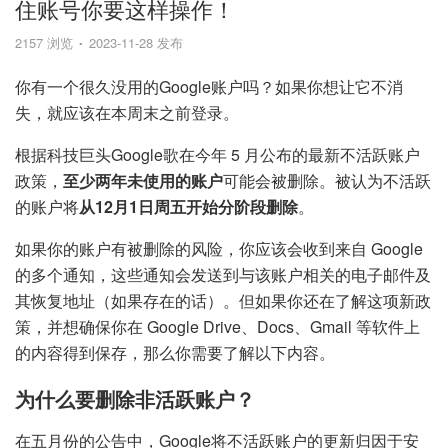
住账号你要这样操作！
2157 浏览
2023-11-28 发布
你有一个很久没用的Google账户吗？如果你想让它不消
失，就应该在本周末之前登录。
根据科技巨头Google歌在今年 5 月公布的最新不活跃账户
政策，
至少两年未使用的账户
可能会被删除。被认为不活跃
的账户将
从12月1日周五开始分阶段删除
。
如果你的账户有被删除的风险，你应该会收到来自 Google
的多个通知，这些通知会发送到与该账户相关的电子邮件及
其恢复地址（如果存在的话）。但如果你还在了解这项新政
策，并想确保你在 Google Drive、Docs、Gmail 等软件上
的内容得到保存，那么你需要了解以下内容。
为什么要删除非活跃账户？
在五月份的公告中，Google将不活跃账户的更新归因于安