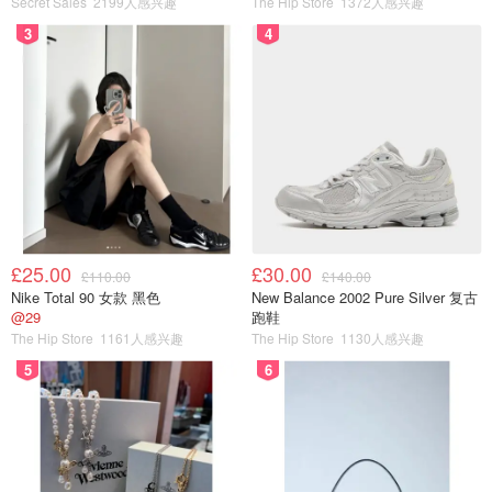
Secret Sales
2199人感兴趣
The Hip Store
1372人感兴趣
3
4
£25.00
£30.00
£110.00
£140.00
Nike Total 90 女款 黑色
New Balance 2002 Pure Silver 复古
@29
跑鞋
The Hip Store
1161人感兴趣
The Hip Store
1130人感兴趣
5
6