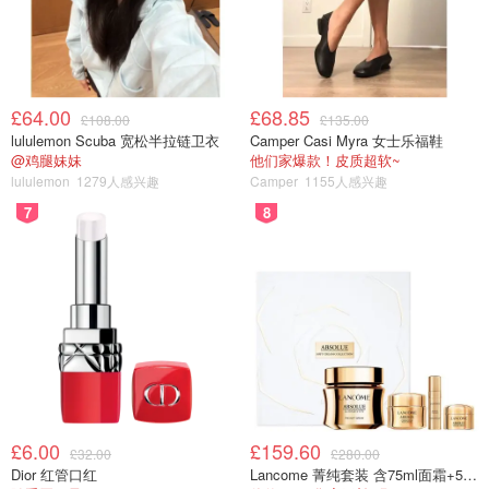
£64.00
£68.85
£108.00
£135.00
lululemon Scuba 宽松半拉链卫衣
Camper Casi Myra 女士乐福鞋
@鸡腿妹妹
他们家爆款！皮质超软~
lululemon
1279人感兴趣
Camper
1155人感兴趣
7
8
£6.00
£159.60
£32.00
£280.00
Dior 红管口红
Lancome 菁纯套装 含75ml面霜+5ml精华+5ml眼霜