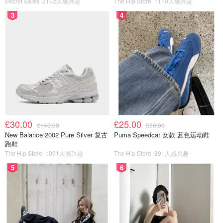
Secret Sales
2102人感兴趣
The Hip Store
1110人感兴趣
3
4
£30.00
£25.00
£140.00
£90.00
New Balance 2002 Pure Silver 复古
Puma Speedcat 女款 蓝色运动鞋
跑鞋
The Hip Store
1091人感兴趣
The Hip Store
891人感兴趣
5
6