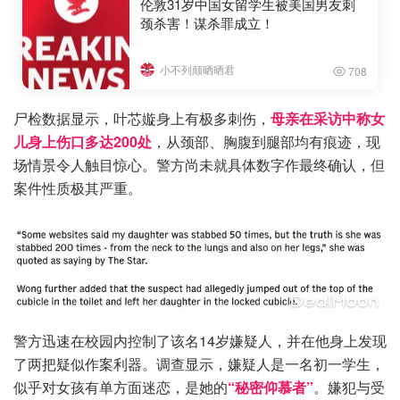
伦敦31岁中国女留学生被美国男友刺
颈杀害！谋杀罪成立！
小不列颠晒晒君
708
尸检数据显示，叶芯嫙身上有极多刺伤，
母亲在采访中称女
儿身上伤口多达200处
，从颈部、胸腹到腿部均有痕迹，现
场情景令人触目惊心。警方尚未就具体数字作最终确认，但
案件性质极其严重。
警方迅速在校园内控制了该名14岁嫌疑人，并在他身上发现
了两把疑似作案利器。调查显示，嫌疑人是一名初一学生，
似乎对女孩有单方面迷恋，是她的
“秘密仰慕者”
。嫌犯与受