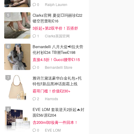
0
Ralph Lauren
Clarks官网 夏促💥玛丽珍£22
镂空芭蕾鞋£16
3折起+第2双半价！百搭舒
服！
1
Clarks英国官网
Bernardelli 八月大促📢拉夫劳
伦衬衫£34 TB潮Tee£198
直接4.5折！Gucci腰带£115
0
Bernardelli Store
雅诗兰黛送豪华白金礼包+托
特包‼️新品黑神话面霜上线
霸哥门槛！价值£230+
2
Harrods
EVE LOM 套装逆天2折起🔥封
面£56/原£204
含200ml卸妆膏一件回本！
0
EVE LOM