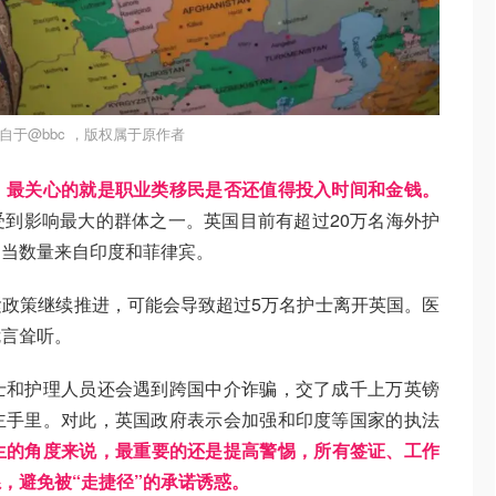
自于@bbc ，版权属于原作者
，最关心的就是职业类移民是否还值得投入时间和金钱。
到影响最大的群体之一。英国目前有超过20万名海外护
相当数量来自印度和菲律宾。
政策继续推进，可能会导致超过5万名护士离开英国。医
危言耸听。
士和护理人员还会遇到跨国中介诈骗，交了成千上万英镑
主手里。对此，英国政府表示会加强和印度等国家的执法
生的角度来说，最重要的还是提高警惕，所有签证、工作
，避免被“走捷径”的承诺诱惑。