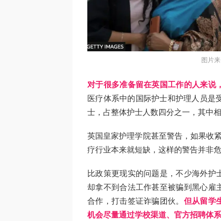
图片来
对于很多准备留在英国工作的人来说
医疗体系中的国际护士和护理人员是受
士，占整体护士人数四分之一，其中
英国皇家护理学院甚至警告，如果收紧
疗行业本来就短缺，这样的警告并非
比政策更现实的问题是，不少海外护
却拿不到合法工作甚至被骗到黑心雇
合作，打击签证诈骗团伙。
但从留学
机会尽量通过学校渠道、官方招聘体系