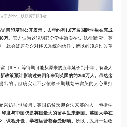
自于@bbc，版权属于原作者
tra 在访问印度时公开表示，去年约有1.6万名国际学生在完成
48万。
官方认为这说明部分学生确实在“走法律漏洞”。英
用，就会破坏公众对移民系统的信任，所以必须通过改革
留（ILR）等待期可能从原来的五年延长到十年，有些人
。
新政策预计影响过去四年来到英国的约260万人。
虽然这
提出的，但确实让不少依赖长期规划来留英的人心里打
 在接受采访时也强调，英国仍然欢迎合法来英的人，包括学
，印度与中国仍是英国最大的留学生来源国。英国大学在
少，课程开设、学校运营都会受影响。
所以，政府一边收