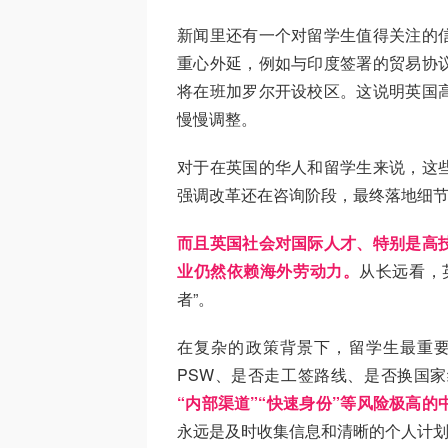
新闻里还有一个对留学生值得关注的
重心外延，例如与印度签署的贸易协
将在班加罗尔开设校区。这说明英国
慢慢调整。
对于在英国的华人和留学生来说，这
强调改革还在咨询阶段，最终落地细
而且英国社会对国际人才、特别是高
业仍然依赖海外劳动力。
从长远看，
者”。
在复杂的政策背景下，留学生最重
PSW、是否走工签路线、是否换国
“内部渠道”“快速身份”等风险极高的
永远是及时收集信息和清晰的个人计