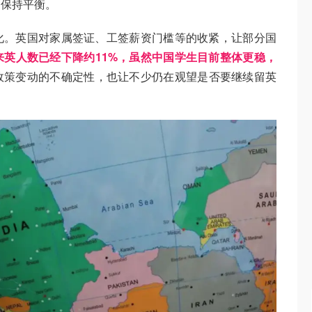
图保持平衡。
化。英国对家属签证、工签薪资门槛等的收紧，让部分国
来英人数已经下降约11%，虽然中国学生目前整体更稳，
政策变动的不确定性，也让不少仍在观望是否要继续留英