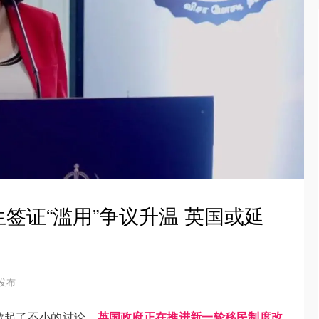
签证“滥用”争议升温 英国或延
5 发布
掀起了不小的讨论。
英国政府正在推进新一轮移民制度改