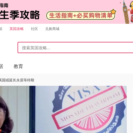
航
英国攻略
社区
兑换商城
居
教育
 英国或延长永居等待期