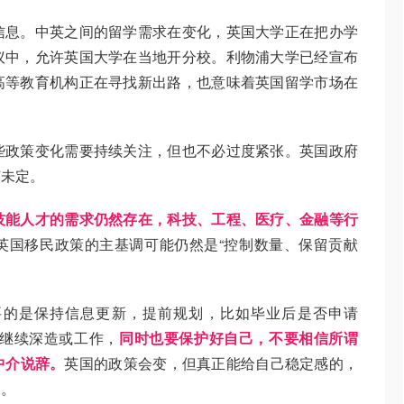
信息。中英之间的留学需求在变化，英国大学正在把办学
议中，允许英国大学在当地开分校。利物浦大学已经宣布
高等教育机构正在寻找新出路，也意味着英国留学市场在
些政策变化需要持续关注，但也不必过度紧张。英国政府
节未定。
技能人才的需求仍然存在，科技、工程、医疗、金融等行
英国移民政策的主基调可能仍然是“控制数量、保留贡献
要的是保持信息更新，提前规划，比如毕业后是否申请
家继续深造或工作，
同时也要保护好自己，不要相信所谓
中介说辞。
英国的政策会变，但真正能给自己稳定感的，
划。