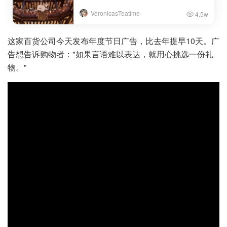
VeronicasTeatime
4.5w
这家百货公司今天发布年度节日广告，比去年提早10天。广
告想告诉购物者："如果言语难以表达，就用心挑选一份礼
物。"