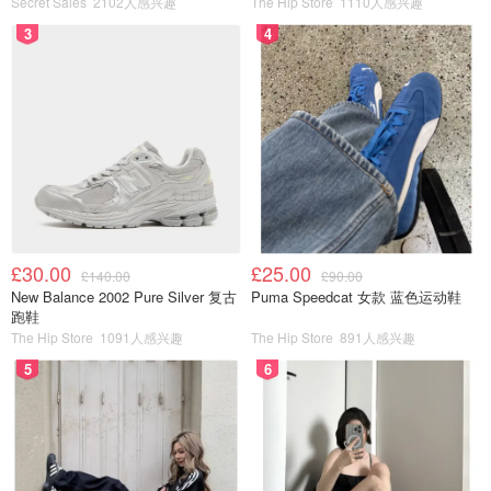
Secret Sales
2102人感兴趣
The Hip Store
1110人感兴趣
3
4
£30.00
£25.00
£140.00
£90.00
New Balance 2002 Pure Silver 复古
Puma Speedcat 女款 蓝色运动鞋
跑鞋
The Hip Store
1091人感兴趣
The Hip Store
891人感兴趣
5
6