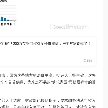
豪宅税”？200万英镑门槛引发楼市震荡，房主买家都慌了！
589
打击，因为这些地方的房价更高。批评人士警告称，这将
辛辛苦苦供房、为来之不易的“梦想家园”而勒紧裤带的普
内部人士透露，财政部已接到指令，要求想办法从年收入
收更多税款。只有年收入低于这一门槛的英国人，才被定义为