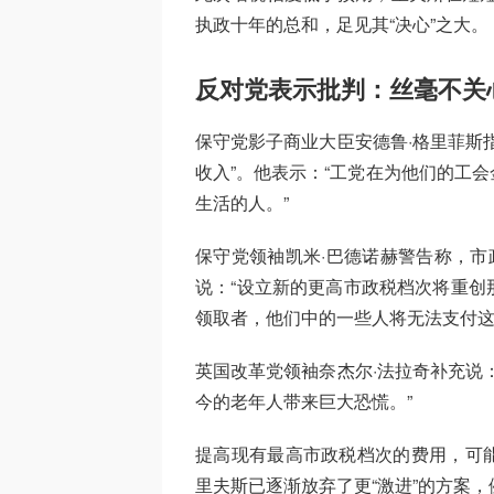
执政十年的总和，足见其“决心”之大。
反对党表示批判：丝毫不关
保守党影子商业大臣安德鲁·格里菲斯
收入”。他表示：“工党在为他们的工
生活的人。”
保守党领袖凯米·巴德诺赫警告称，市
说：“设立新的更高市政税档次将重创
领取者，他们中的一些人将无法支付这
英国改革党领袖奈杰尔·法拉奇补充说
今的老年人带来巨大恐慌。”
提高现有最高市政税档次的费用，可
里夫斯已逐渐放弃了更“激进”的方案