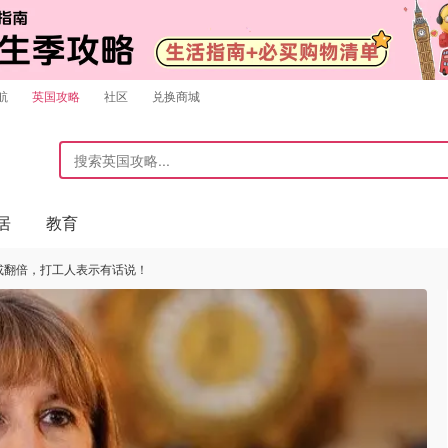
航
英国攻略
社区
兑换商城
居
教育
或翻倍，打工人表示有话说！