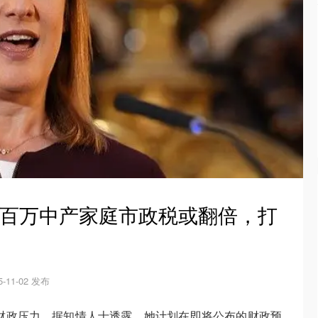
？百万中产家庭市政税或翻倍，打
5-11-02 发布
财政压力，据知情人士透露，她计划在即将公布的财政预