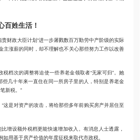
心百姓生活！
指责财政大臣计划“进一步屠戮数百万勤劳中产阶级的实际
会金主涨薪的同时，却不理解也不关心那些努力工作以改善
政税档次的调整将迫使一些养老金领取者“无家可归”。她
那些几十年来一直住在同一所房子里的人，特别是养老金
笔新税。”
：“这是对资产的攻击，将给那些多年前购买房产并居住至
能比增设额外税档更能快速增加收入。有消息人士透露，
，例如用基于房产价值的年度征税来取代市政税。