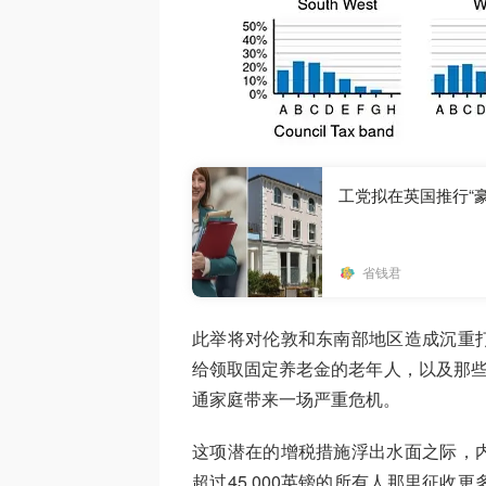
工党拟在英国推行“
省钱君
此举将对伦敦和东南部地区造成沉重
给领取固定养老金的老年人，以及那些
通家庭带来一场严重危机。
这项潜在的增税措施浮出水面之际，
超过45,000英镑的所有人那里征