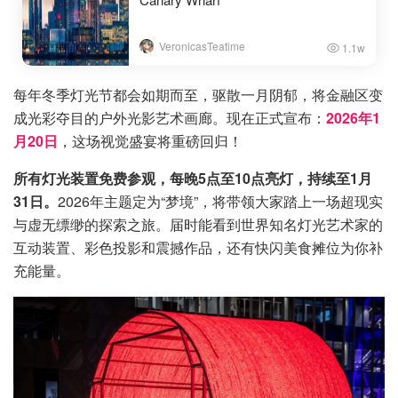
VeronicasTeatime
1.1w
每年冬季灯光节都会如期而至，驱散一月阴郁，将金融区变
成光彩夺目的户外光影艺术画廊。现在正式宣布：
2026年1
月20日
，这场视觉盛宴将重磅回归！
所有灯光装置免费参观，每晚5点至10点亮灯，持续至1月
31日。
2026年主题定为“梦境”，将带领大家踏上一场超现实
与虚无缥缈的探索之旅。届时能看到世界知名灯光艺术家的
互动装置、彩色投影和震撼作品，还有快闪美食摊位为你补
充能量。