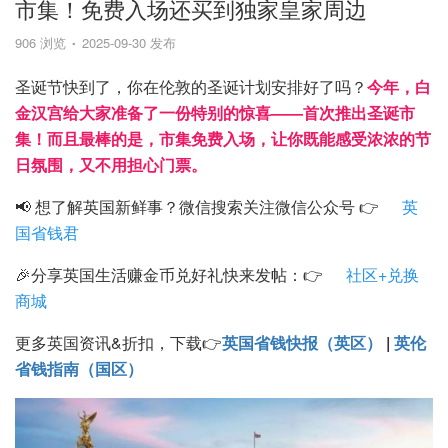
市集！免费入场还买到独家皇家周边
906 浏览
2025-09-30 发布
圣诞节快到了，你在伦敦的圣诞计划安排好了吗？
今年，白
金汉宫给大家准备了一份特别的惊喜——首次推出圣诞市
集！而且最棒的是，市集免费入场，让你既能感受浓浓的节
日氛围，又不用担心门票。
📢 想了解英国新鲜事？微信搜索关注微信公众号 👉
英
国省钱君
🎉分享英国生活赚金币兑好礼快来发帖：👉
社区+兑换
商城
更多英国资讯&折扣，下载👉
英国省钱快报（英区）
|
英伦
省钱指南（国区）