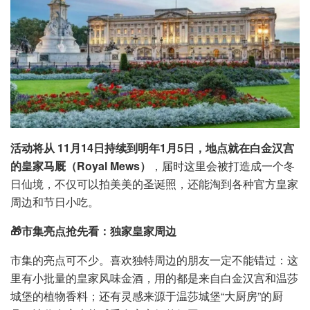
活动将从 11月14日持续到明年1月5日，地点就在白金汉宫
的皇家马厩（Royal Mews）
，届时这里会被打造成一个冬
日仙境，不仅可以拍美美的圣诞照，还能淘到各种官方皇家
周边和节日小吃。
🎁市集亮点抢先看：独家皇家周边
市集的亮点可不少。喜欢独特周边的朋友一定不能错过：这
里有小批量的皇家风味金酒，用的都是来自白金汉宫和温莎
城堡的植物香料；还有灵感来源于温莎城堡“大厨房”的厨