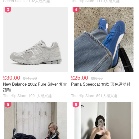
Secret Sales
2102人感兴趣
The Hip Store
1110人感兴趣
3
4
£30.00
£25.00
£140.00
£90.00
New Balance 2002 Pure Silver 复古
Puma Speedcat 女款 蓝色运动鞋
跑鞋
The Hip Store
1091人感兴趣
The Hip Store
891人感兴趣
5
6