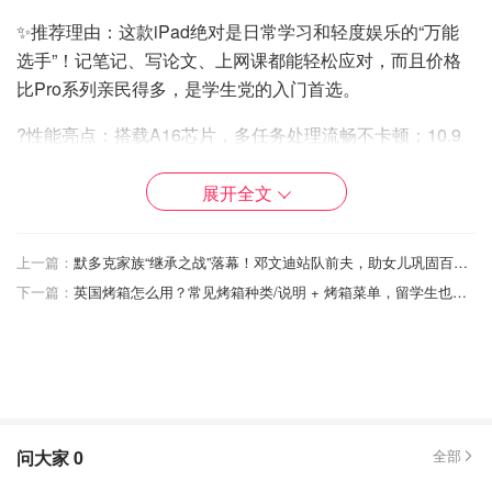
✨推荐理由：这款iPad绝对是日常学习和轻度娱乐的“万能
选手”！记笔记、写论文、上网课都能轻松应对，而且价格
比Pro系列亲民得多，是学生党的入门首选。
?性能亮点：搭载A16芯片，多任务处理流畅不卡顿；10.9
英寸Liquid Retina屏幕显示效果出色；电池续航稳定，轻松
撑过一整天的课程。【
购买
】
展开全文
上一篇：
默多克家族“继承之战”落幕！邓文迪站队前夫，助女儿巩固百亿媒体帝国地位！
下一篇：
英国烤箱怎么用？常见烤箱种类/说明 + 烤箱菜单，留学生也能轻松变大厨！
问大家
0
全部