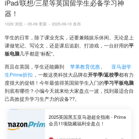
iPad/联想/三星等英国留学生必备学习神
器！
1029 浏览
05-09 更新
2025-09-10 发布
学生的日常，除了课业充实，还要兼顾娱乐休闲。无论是上
课做笔记、写论文，还是课后追剧、打游戏，一台好用的
平
板电脑
几乎都是“标配”。
而且在英国，学生还能薅到
苹果教育优惠
、
亚马逊学
生Prime折扣
，一般这类科技大品牌在
开学季/返校季
都有力
度很大的促销！今年最值得英国留学生入门的
学习平板电脑
到底有哪些？小编今天就来给大家盘点一波，找到最适合自
己高效提升学习生产力的设备??。
2025英国黑五亚马逊超全指南 - Prime
会员11项隐藏福利全盘点！