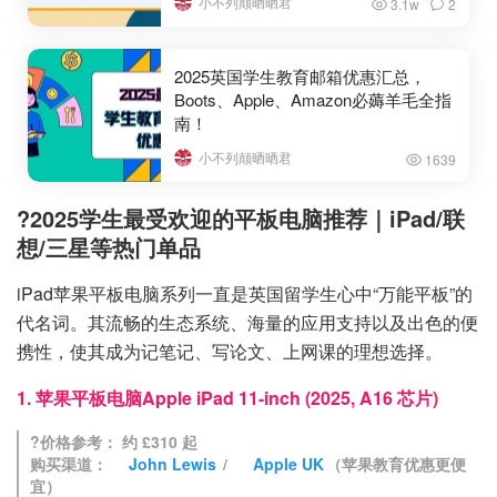
小不列颠晒晒君
3.1w
2
2025英国学生教育邮箱优惠汇总，
Boots、Apple、Amazon必薅羊毛全指
南！
小不列颠晒晒君
1639
?2025学生最受欢迎的平板电脑推荐｜iPad/联
想/三星等热门单品
iPad苹果平板电脑系列一直是英国留学生心中“万能平板”的
代名词。其流畅的生态系统、海量的应用支持以及出色的便
携性，使其成为记笔记、写论文、上网课的理想选择。
1. 苹果平板电脑Apple iPad 11-inch (2025, A16 芯片)
?价格参考： 约 £310 起
购买渠道：
John Lewis
/
Apple UK
（苹果教育优惠更便
宜）