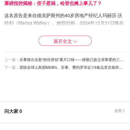
重磅指控揭秘：侄子惹祸，哈登也摊上事儿了？
这名原告是来自德克萨斯州的40岁房地产经纪人玛丽莎·沃
特利（Marisa Watley）。她指控称，2024年12月31日晚在
哈里斯县（Harris County），派对结束后她被哈登姐姐阿妮
克·杰尔克斯（Arnique Jelks）的儿子贾斯蒂斯·阿玛尼·布莱
展开全文
克本（Justice Armani Blackburn）强奸。
虽然只有布莱克本被直接指控性侵，但身为NBA明星的哈登
上一篇：
乐事推出全新“粉丝原创”薯片口味——致敬已故父亲挚爱的三明治！
也在这份诉状中被点名。诉状称，哈登的安保团队明知多名
下一篇：
震惊全球⚠️美国M&M's、百事、费列罗等近1/5食品竟含致癌色素！儿童零食成重灾区
女性因醉酒在屋内不省人事，且沃特利女士当时处于易受伤
害的脆弱状态。
控诉书还指出，安保人员“清楚布莱克本当晚对其他人也曾
有过犯罪行为”。
问大家
0
全部