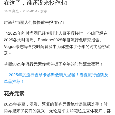
在这了，谁还没来抄作业‼️
3483 浏览
2025-01-17 发布
时尚都市丽人们快快前来报道??‍♀️！
当2025年的时尚圈已经卷到让人目不暇接时，小编已经在
2025各大时装周、Pantone2025年度流行色研究报告、
Vogue杂志等各类时尚资源中为你整体了今年的时尚秘密武
器～
掌握2025年流行元素你就掌握了今年的时尚流量密码！
2025年度流行色摩卡慕斯低调又温暖！春夏流行趋势及
单品推荐！
花卉元素
2025年春夏，浪漫、繁复的花卉元素绝对是重磅选手！时
尚界迎来了花卉的复兴，无论是平面印花还是立体花卉，都