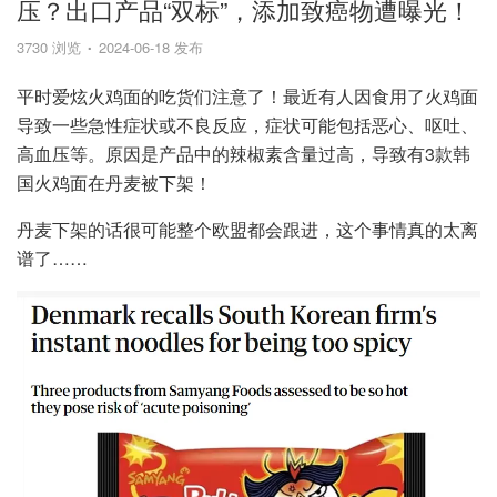
压？出口产品“双标”，添加致癌物遭曝光！
3730 浏览
2024-06-18 发布
平时爱炫火鸡面的吃货们注意了！最近有人因食用了火鸡面
导致一些急性症状或不良反应，症状可能包括恶心、呕吐、
高血压等。原因是产品中的辣椒素含量过高，导致有3款韩
国火鸡面在丹麦被下架！
丹麦下架的话很可能整个欧盟都会跟进，这个事情真的太离
谱了……