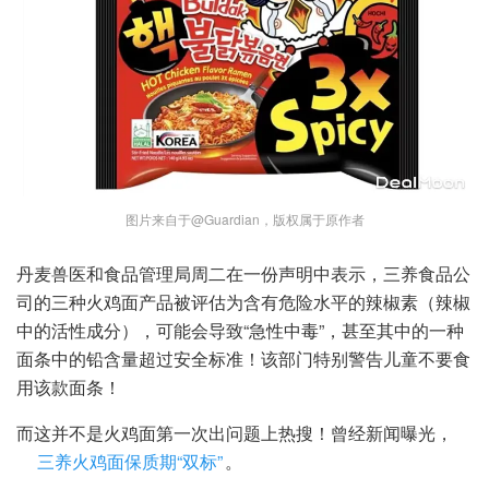
图片来自于@Guardian，版权属于原作者
丹麦兽医和食品管理局周二在一份声明中表示，三养食品公
司的三种火鸡面产品被评估为含有危险水平的辣椒素（辣椒
中的活性成分），可能会导致“急性中毒”，甚至其中的一种
面条中的铅含量超过安全标准！该部门特别警告儿童不要食
用该款面条！
而这并不是火鸡面第一次出问题上热搜！曾经新闻曝光，
三养火鸡面保质期“双标”
。