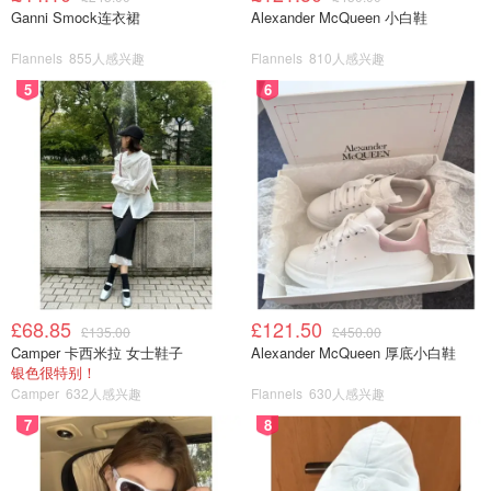
Ganni Smock连衣裙
Alexander McQueen 小白鞋
Flannels
855人感兴趣
Flannels
810人感兴趣
5
6
£68.85
£121.50
£135.00
£450.00
Camper 卡西米拉 女士鞋子
Alexander McQueen 厚底小白鞋
银色很特别！
Camper
632人感兴趣
Flannels
630人感兴趣
7
8