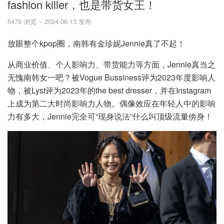
fashion killer，也是带货女王！
5479 浏览
2024-06-13 发布
放眼整个kpop圈，南韩有金珍妮Jennie真了不起！
从商业价值、个人影响力、带货能力等方面，Jennie真当之
无愧南韩女一吧？被Vogue Bussiness评为2023年度影响人
物，被Lyst评为2023年的the best dresser，并在Instagram
上成为第二大时尚影响力人物。偶像效应在年轻人中的影响
力有多大，Jennie完全可“现身说法”什么叫顶级流量傍身！