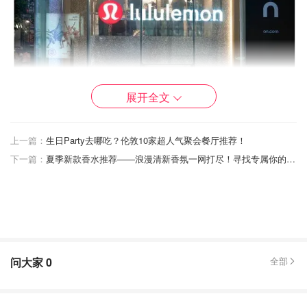
展开全文
上一篇：
生日Party去哪吃？伦敦10家超人气聚会餐厅推荐！
下一篇：
夏季新款香水推荐——浪漫清新香氛一网打尽！寻找专属你的味道~
图片截自investopedia.com，版权属于原作者
问大家
0
全部
一天的时间股价下跌了7.8%，市值损失接近30亿美元。