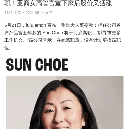
职！亚裔女高管官宣下家后股价又猛涨
1155 浏览
2024-06-11 发布
5月21日，lululemon 宣布一则重大人事变动：担任公司首
席产品官五年多的 Sun Choe 将于月底离职，“以寻求更多
工作机会。”该公司表示，在她离职后，没有计划更换该职
位。