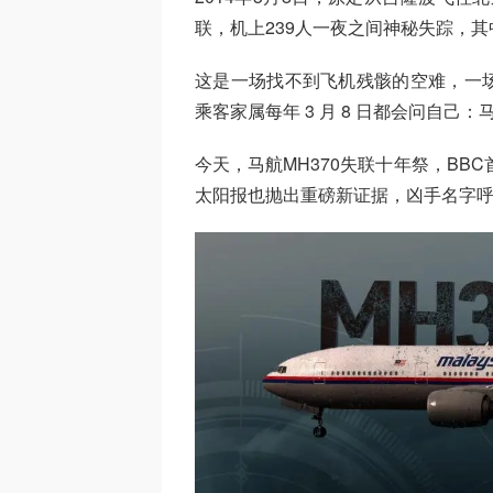
联，机上239人一夜之间神秘失踪，其
这是一场找不到飞机残骸的空难，一
乘客家属每年 3 月 8 日都会问自己
今天，马航MH370失联十年祭，BB
太阳报也抛出重磅新证据，凶手名字