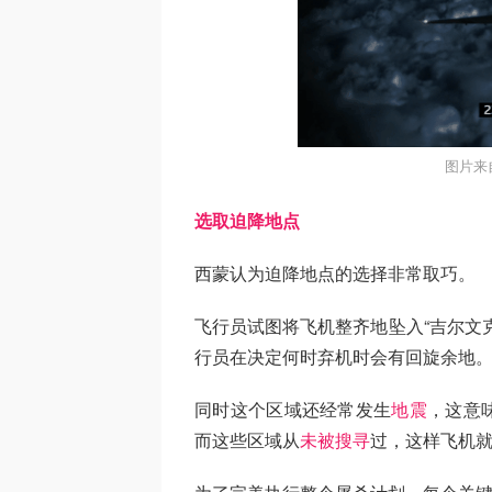
图片来
选取迫降地点
西蒙认为迫降地点的选择非常取巧。
飞行员试图将飞机整齐地坠入“吉尔文
行员在决定何时弃机时会有回旋余地
同时这个区域还经常发生
地震
，这意
而这些区域从
未被搜寻
过，这样飞机