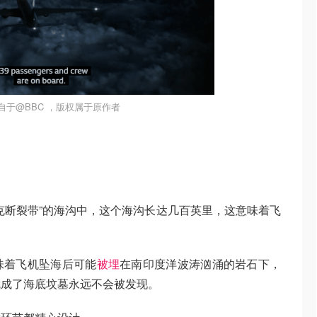
自于@BBC ，版权属于原作者
克断裂带”的海沟中，这个海沟长达几百英里，这意味着飞
。
味着飞机坠海后可能
被埋
在南印度洋波涛汹涌的岩石下，
就成了海底坟墓永远不会被发现。