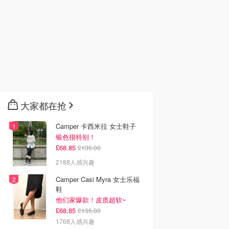
大家都在抢
Camper 卡西米拉 女士鞋子
银色很特别！
£68.85
£135.00
2188人感兴趣
Camper Casi Myra 女士乐福
鞋
他们家爆款！皮质超软~
£68.85
£135.00
1768人感兴趣