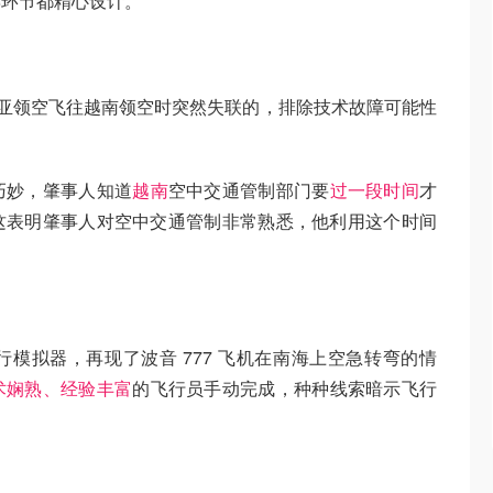
键环节都精心设计。
来西亚领空飞往越南领空时突然失联的，排除技术故障可能性
巧妙，肇事人知道
越南
空中交通管制部门要
过一段时间
才
这表明肇事人对空中交通管制非常熟悉，他利用这个时间
模拟器，再现了波音 777 飞机在南海上空急转弯的情
术娴熟、经验丰富
的飞行员手动完成，种种线索暗示飞行