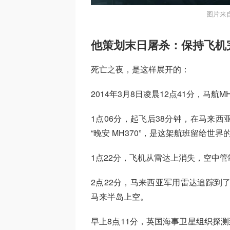
图片来自
他策划末日屠杀：保持飞机
死亡之夜，是这样展开的：
2014年3月8日凌晨12点41分，马航
1点06分，起飞后38分钟，在马来
“晚安 MH370”，是这架航班留给世
1点22分，飞机从雷达上消失，空中
2点22分，马来西亚军用雷达追踪到
马来半岛上空。
早上8点11分，英国海事卫星组织探测