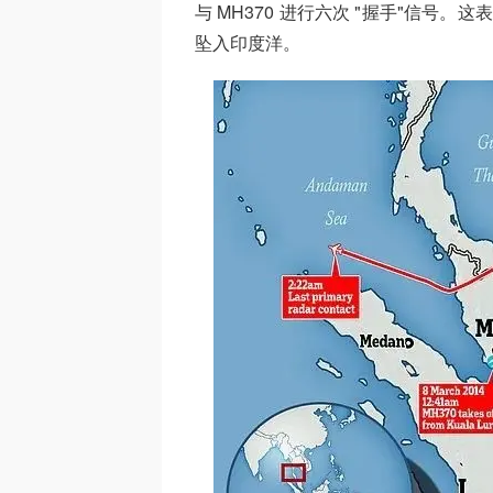
与 MH370 进行六次 "握手"信号
坠入印度洋。