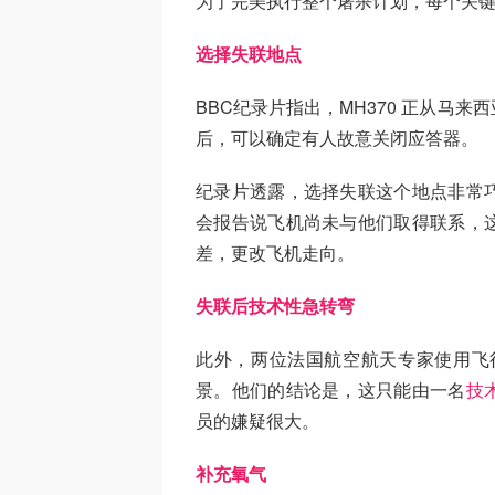
为了完美执行整个屠杀计划，每个关
选择失联地点
BBC纪录片指出，MH370 正从马
后，可以确定有人故意关闭应答器。
纪录片透露，选择失联这个地点非常
会报告说飞机尚未与他们取得联系，
差，更改飞机走向。
失联后技术性急转弯
此外，两位法国航空航天专家使用飞行
景。他们的结论是，这只能由一名
技
员的嫌疑很大。
补充氧气