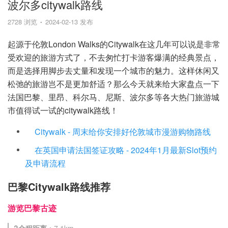
波尔多citywalk路线
2728 浏览
2024-02-13 发布
起源于伦敦London Walks的Citywalk在这几年可以说是非常
受欢迎的旅游方式了，不去匆忙打卡游客爆满的经典景点，
而是选择用脚步去丈量和发现一个城市的魅力。这样休闲又
松弛的旅游岂不是更加舒适？那么今天就来给大家盘点一下
法国巴黎、里昂、科尔马、尼斯、波尔多等各大热门旅游城
市值得试一试的citywalk路线！
Citywalk - 周末给你安排好伦敦城市漫游购物路线
在英国申请法国签证攻略 - 2024年1月最新Slot预约
及申请流程
巴黎Citywalk路线推荐
游览巴黎古迹