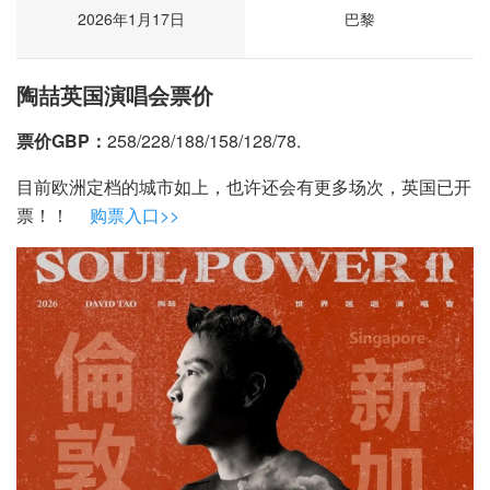
2026年1月17日
巴黎
陶喆英国演唱会票价
票价GBP：
258/228/188/158/128/78.
目前欧洲定档的城市如上，也许还会有更多场次，英国已开
票！！
购票入口>>