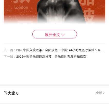
展开全文
上一篇：
2025中国入境政策 - 全面放宽！中国144小时免签政策延长至240小时（10天）！
下一篇：
2025伦敦音乐剧最新推荐 - 音乐剧购票及折扣指南
陶喆英国演唱会场馆图
问大家
0
全部