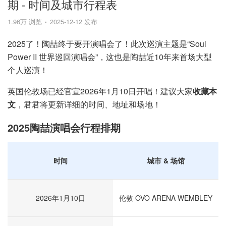
期 - 时间及城市行程表
1.96万 浏览
2025-12-12 发布
2025了！陶喆终于要开演唱会了！此次巡演主题是“Soul
Power II 世界巡回演唱会”，这也是陶喆近10年来首场大型
个人巡演！
英国伦敦场已经官宣2026年1月10日开唱！建议大家
收藏本
文
，君君将更新详细的时间、地址和场地！
2025陶喆演唱会行程排期
时间
城市 & 场馆
2026年1月10日
伦敦 OVO ARENA WEMBLEY