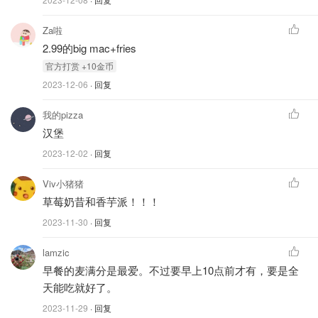
Za啦
2.99的big mac+fries
官⽅打赏 +10⾦币
2023-12-06
· 回复
我的pizza
汉堡
2023-12-02
· 回复
Viv小猪猪
草莓奶昔和香芋派！！！
2023-11-30
· 回复
lamzic
早餐的麦满分是最爱。不过要早上10点前才有，要是全
天能吃就好了。
2023-11-29
· 回复