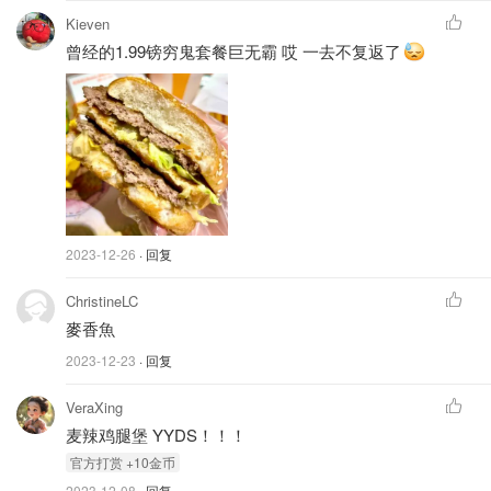
Kieven
曾经的1.99镑穷鬼套餐巨无霸 哎 一去不复返了
2023-12-26
· 回复
ChristineLC
麥香魚
2023-12-23
· 回复
VeraXing
麦辣鸡腿堡 YYDS！！！
官⽅打赏 +10⾦币
2023-12-08
· 回复