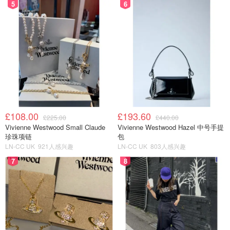
5
6
£108.00
£193.60
£225.00
£440.00
Vivienne Westwood Small Claude
Vivienne Westwood Hazel 中号手提
珍珠项链
包
LN-CC UK
921人感兴趣
LN-CC UK
803人感兴趣
7
8