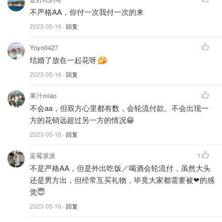
不严格AA，你付一次我付一次的来
2023-05-16
· 回复
Yoyo0427
结婚了放在一起花呀
2023-05-16
· 回复
果汁miao
不会aa，但双方心里都有数，会轮流付款。不会出现一
方的花销远超过另一方的情况😁
2023-05-16
· 回复
蓝莓派派
1
不是严格AA，但是外出吃饭／喝酒会轮流付，虽然大头
还是男方出，但经常互买礼物，毕竟大家都需要被❤的感
觉😇
2023-05-16
· 回复