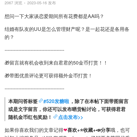
2067 浏览
2023-05-16 发布
想问一下大家谈恋爱期间所有花费都是AA吗？
结婚有队友的UU是怎么管理财产呢？是一起花还是各用各
的？
---------------------------------------
🎁留言就有机会收到来自君君的50金币打赏！！
🎁带图优质评论更可获得额外金币打赏！
---------------------------------------
本期问答标签
#520发糖啦
，除了在本帖下面带图留言
或是文字留言，你还可以发布晒货帖讨论，可获得君君
随机金币红包奖励！
点击发布>>
如果你喜欢我们的文章记得
❤
喜欢+⭐收藏+📣分享
哦，也可