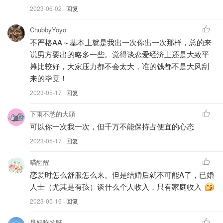
2023-06-02
· 回复
ChubbyYoyo
不严格AA～基本上就是我出一次你出一次那样，总的来
说男方要出的略多一些。觉得谈恋爱经济上还是大致平
摊比较好，大家压力都不会太大，谁的钱都不是大风刮
来的毕竟！
2023-05-17
· 回复
下雨不愁的大頭
可以你一次我一次，但千万不能保持占便宜的心态
2023-05-17
· 回复
喵醒醒
恋爱时怎么舒服怎么来。但是结婚后就不可能A了，已婚
人士（尤其是有孩）谈什么个人收入，只有家庭收入
2023-05-16
· 回复
是好吃的呀