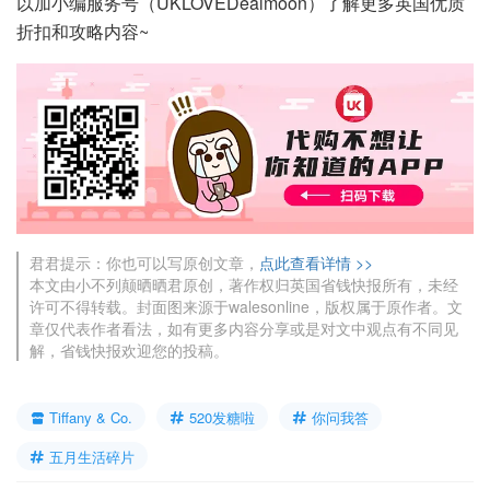
以加小编服务号（UKLOVEDealmoon）了解更多英国优质
折扣和攻略内容~
君君提示：你也可以写原创文章，
点此查看详情 >>
本文由小不列颠晒晒君原创，著作权归英国省钱快报所有，未经
许可不得转载。封面图来源于walesonline，版权属于原作者。文
章仅代表作者看法，如有更多内容分享或是对文中观点有不同见
解，省钱快报欢迎您的投稿。
Tiffany & Co.
520发糖啦
你问我答
五月生活碎片