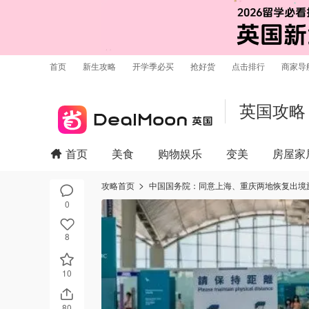
首页
新生攻略
开学季必买
抢好货
点击排行
商家导
英国攻略
首页
美食
购物娱乐
变美
房屋家
攻略首页
中国国务院：同意上海、重庆两地恢复出境
0
8
10
80