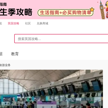
航
英国攻略
社区
兑换商城
居
教育
旅游业务