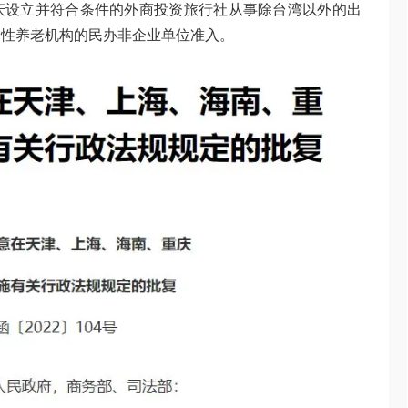
庆设立并符合条件的外商投资旅行社从事除台湾以外的出
利性养老机构的民办非企业单位准入。