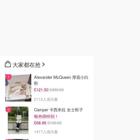
大家都在抢
Alexander McQueen 厚底小白
鞋
£121.50
£450.00
2112人感兴趣
Camper 卡西米拉 女士鞋子
银色很特别！
£68.85
£135.00
1417人感兴趣