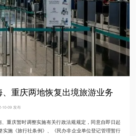
海、重庆两地恢复出境旅游业务
2-10-09 发布
南、重庆暂时调整实施有关行政法规规定，同意自即日起
时调整实施《旅行社条例》、《民办非企业单位登记管理暂行