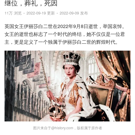
继位，葬礼，死因
11万 浏览
2022-09-19 更新
2022-09-09 发布
英国女王伊丽莎白二世在2022年9月8日逝世，举国哀悼。
女王的逝世也标志了一个时代的终结，她不仅仅是一位君
主，更是定义了一个独属于伊丽莎白二世的辉煌时代。
图片来自于@history.com，版权属于原作者