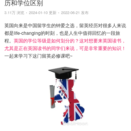
历和学位区别
3.11万 浏览
2024-01-10 更新
2022-06-21 发布
英国向来是中国留学生的钟爱之选，留英经历对很多人来说
都是life-changing的时刻，也是人生中值得回忆的一段旅
程。
英国的学位等级是如何划分的？这对想要来英国读书，
尤其是正在英国读书的同学们来说，可是非常重要的知识！
一起来学习下这门留英必修课吧~