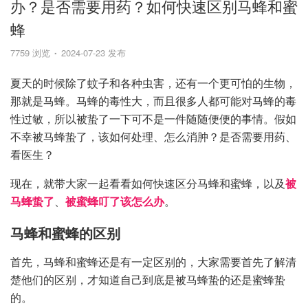
办？是否需要用药？如何快速区别马蜂和蜜
蜂
7759 浏览
2024-07-23 发布
夏天的时候除了蚊子和各种虫害，还有一个更可怕的生物，
那就是马蜂。马蜂的毒性大，而且很多人都可能对马蜂的毒
性过敏，所以被蛰了一下可不是一件随随便便的事情。假如
不幸被马蜂蛰了，该如何处理、怎么消肿？是否需要用药、
看医生？
现在，就带大家一起看看如何快速区分马蜂和蜜蜂，以及
被
马蜂蛰了
、
被蜜蜂叮了该怎么办
。
马蜂和蜜蜂的区别
首先，马蜂和蜜蜂还是有一定区别的，大家需要首先了解清
楚他们的区别，才知道自己到底是被马蜂蛰的还是蜜蜂蛰
的。