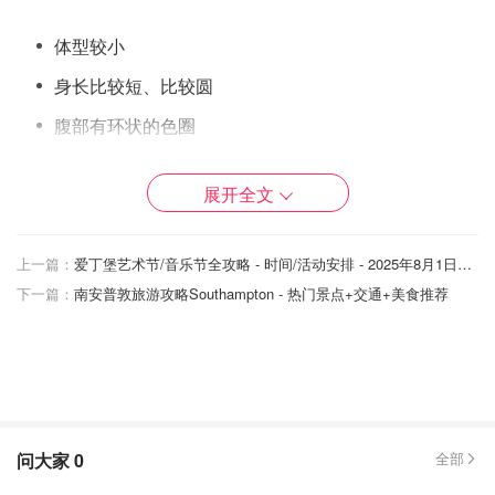
体型较小
身长比较短、比较圆
腹部有环状的色圈
周身会有些小绒毛
展开全文
马蜂：
上一篇：
爱丁堡艺术节/音乐节全攻略 - 时间/活动安排 - 2025年8月1日盛大开幕！
下一篇：
南安普敦旅游攻略Southampton - 热门景点+交通+美食推荐
问大家
0
全部