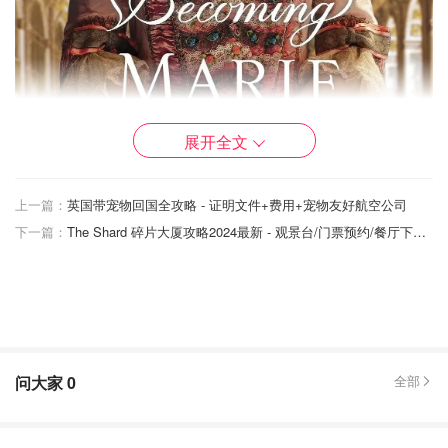
展开全文
上一篇：
英国带宠物回国全攻略 - 证明文件+费用+宠物友好航空公司
下一篇：
The Shard 碎片大厦攻略2024最新 - 观景台/门票预约/餐厅下午茶
图片来自于@ 豆瓣，版权属于原作者
问大家
0
全部