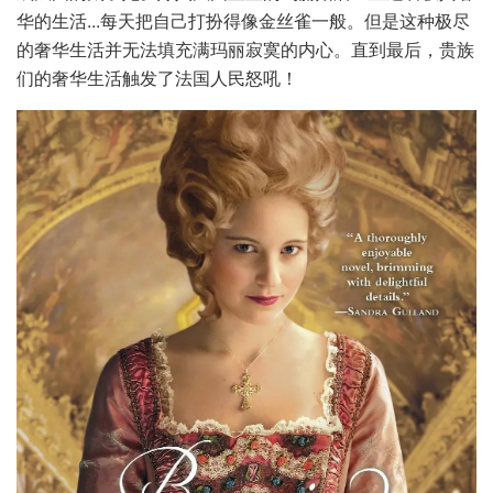
华的生活...每天把自己打扮得像金丝雀一般。但是这种极尽
的奢华生活并无法填充满玛丽寂寞的内心。直到最后，贵族
们的奢华生活触发了法国人民怒吼！