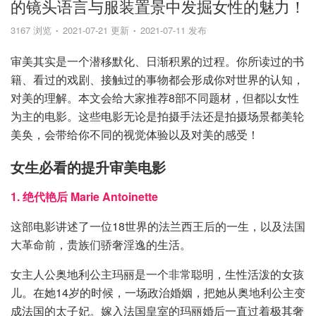
的镜头语言与服装置景中发掘女性的魅力！
3167 浏览
2021-07-21 更新
2021-07-11 发布
审美其实是一个潜移默化、日渐积累的过程。你所读过的书
籍、看过的戏剧、接触过的事物都会形成你对世界的认知，
对美的理解。本文会给大家推荐8部不同题材，但都以女性
为主的电影。这些电影无论是拍摄手法还是拍摄场景都美轮
美奂，会带给你不同的视觉体验以及对美的感受！
女生必看的提升审美电影
1. 绝代艳后 Marie Antoinette
这部电影讲述了一位18世界的法兰西王后的一生，以及法国
大革命前，贵族们骄奢淫逸的生活。
女主人公奥地利公主玛丽是一个非常聪明，生性活泼的女孩
儿。在她14岁的时候，一场政治婚姻，把她从奥地利公主变
成法国的太子妃。嫁入法国皇室的玛丽婚后一直过着极其奢