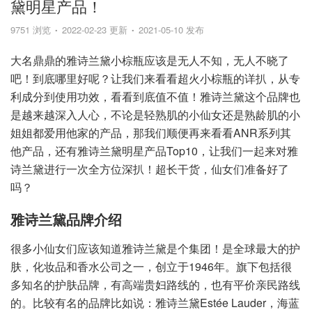
黛明星产品！
9751 浏览
2022-02-23 更新
2021-05-10 发布
大名鼎鼎的雅诗兰黛小棕瓶应该是无人不知，无人不晓了
吧！到底哪里好呢？让我们来看看超火小棕瓶的详扒，从专
利成分到使用功效，看看到底值不值！雅诗兰黛这个品牌也
是越来越深入人心，不论是轻熟肌的小仙女还是熟龄肌的小
姐姐都爱用他家的产品，那我们顺便再来看看ANR系列其
他产品，还有雅诗兰黛明星产品Top10，让我们一起来对雅
诗兰黛进行一次全方位深扒！超长干货，仙女们准备好了
吗？
雅诗兰黛品牌介绍
很多小仙女们应该知道雅诗兰黛是个集团！是全球最大的护
肤，化妆品和香水公司之一，创立于1946年。旗下包括很
多知名的护肤品牌，有高端贵妇路线的，也有平价亲民路线
的。比较有名的品牌比如说：雅诗兰黛Estée Lauder，海蓝