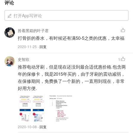
评论
打开App写评论
拎着黑箱的叶子君
打骨折的香水，有时候还有满50-5之类的优惠，太幸福
2020-11-25
· 回复
史智欣
1
推荐电动牙刷，但是现在还没到最合适优惠价格.包含两
年的保修卡，我是2015年买的，由于牙刷的震动减弱，
在保修期间，免费换了一个新的，一直用到现在，非常
好用方便.
💡评论可以发图啦！小伙伴们图片、表情包甩起来~记得给你觉
得优秀的评论点赞！
2020-10-08
· 回复