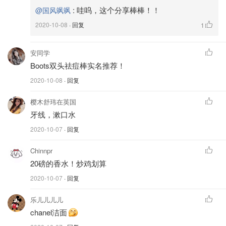
:
哇呜，这个分享棒棒！！
@国风飒飒
2020-10-08
· 回复
1
安同学
Boots双头祛痘棒实名推荐！
2020-10-08
· 回复
樱木舒玮在英国
牙线，漱口水
2020-10-07
· 回复
Chinnpr
20磅的香水！炒鸡划算
2020-10-07
· 回复
乐儿儿儿儿
chanel洁面