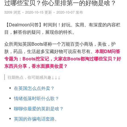
过哪些宝贝？你心里排第一的好物是啥？
3209 浏览
2020-10-15 更新
2020-10-07 发布
【Dealmoon问答】时间到！好玩、实用、有深度的内容栏
目，解答你的疑问，展现你的特长。
众所周知英国Boots堪称一个万能百货小商场，美妆，护
肤，药品，生活超多宝藏好物可说应有尽有。
本期DM问答
专题为：Boots挖宝记，大家在Boots都淘过哪些宝贝？好
东西共分享，香水面膜美妆蛋？
往期热点，你可能感兴趣↓↓↓
在英国怎么点外卖？
情绪低落时听什么歌？
聊聊你最爱的英剧是啥？
英国的诈骗电话套路。