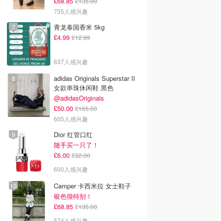
£68.85
£135.00
735人感兴趣
青龙泰国香米 5kg
£4.99
£12.99
637人感兴趣
adidas Originals Superstar II
女款串珠休闲鞋 黑色
@adidasOriginals
£50.00
£165.00
605人感兴趣
Dior 红管口红
随手买一只了！
£6.00
£32.00
600人感兴趣
Camper 卡西米拉 女士鞋子
银色很特别！
£68.85
£135.00
574人感兴趣