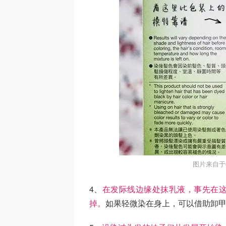
图片来自于
4、
在发际线边缘处抹乳液，事先在
掉。
如果轻微染在身上，可以借助卸