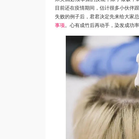
目前还在疫情期间，估计很多小伙伴跟
失败的例子后，君君决定先来给大家
事项
。心有成竹后再动手，染发成功