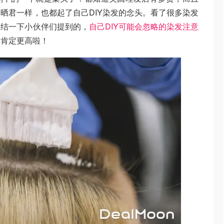
晒君一样，也都起了自己DIY染发的念头。看了很多染发
总结一下小伙伴们提到的，
自己DIY可能会忽略的染发注意
率肯定更高啦！