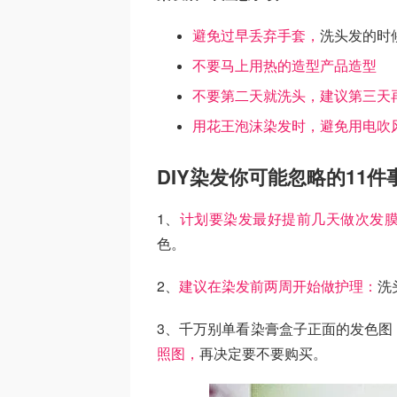
避免过早丢弃手套，
洗头发的时
不要马上用热的造型产品造型
不要第二天就洗头，建议第三天
用花王泡沫染发时，避免用电吹
DIY染发你可能忽略的11件
1、
计划要染发最好提前几天做次发
色。
2、
建议在染发前两周开始做护理：
洗
3、千万别单看染膏盒子正面的发色图
照图，
再决定要不要购买。