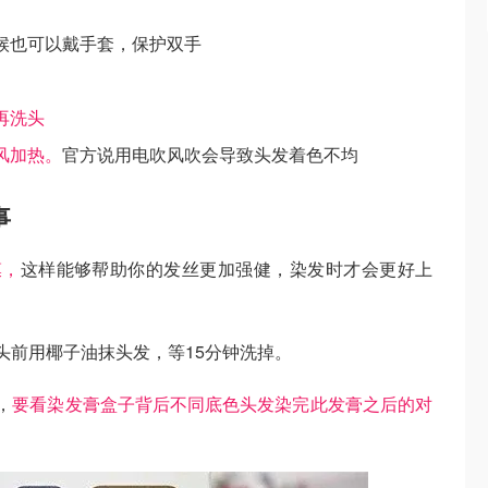
候也可以戴手套，保护双手
再洗头
风加热。
官方说用电吹风吹会导致头发着色不均
事
膜，
这样能够帮助你的发丝更加强健，染发时才会更好上
头前用椰子油抹头发，等15分钟洗掉。
，
要看染发膏盒子背后不同底色头发染完此发膏之后的对