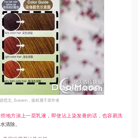
@思文_Susann，版权属于原作者
这些地方涂上一层乳液，即使沾上染发膏的话，也容易洗
甲水清除。