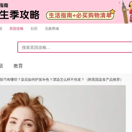
航
英国攻略
社区
兑换商城
居
教育
 染发技巧有哪些？染后如何护发补色？漂染怎么样不伤发？（附英国染发产品推荐）