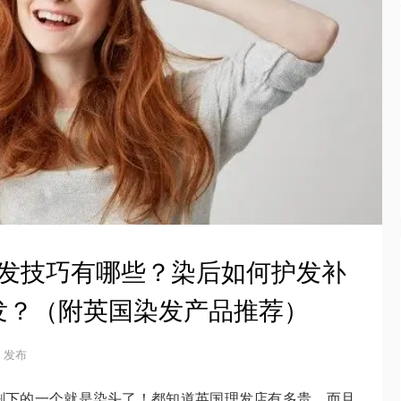
 染发技巧有哪些？染后如何护发补
发？（附英国染发产品推荐）
25 发布
剩下的一个就是染头了！都知道英国理发店有多贵，而且