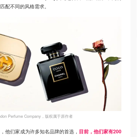
能匹配不同的风格需求。
don Perfume Company，版权属于原作者
司，他们家成为许多知名品牌的首选，
目前，他们家有200