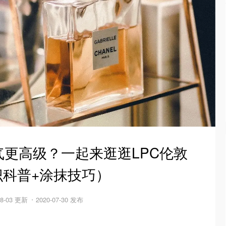
更高级？一起来逛逛LPC伦敦
识科普+涂抹技巧）
08-03 更新
2020-07-30 发布