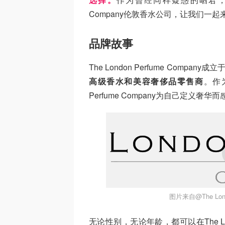
Company伦敦香水公司，让我们一
品牌故事
The London Perfume Compan
高级香水和美容奢侈品零售商
。作
Perfume Company为自己定义奢华
图片来自@The Lon
无论性别，无论年龄，都可以在The Lon