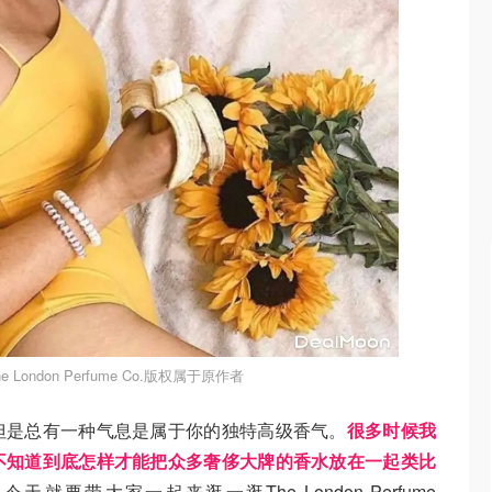
 London Perfume Co.版权属于原作者
但是总有一种气息是属于你的独特高级香气。
很多时候我
不知道到底怎样才能把众多奢侈大牌的香水放在一起类比
要带大家一起来逛一逛The London Perfume