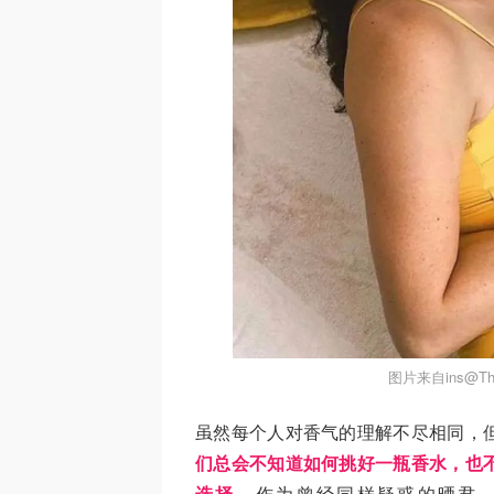
图片来自ins@The
虽然每个人对香气的理解不尽相同，
们总会不知道如何挑好一瓶香水，也
选择。
作为曾经同样疑惑的晒君，今天就