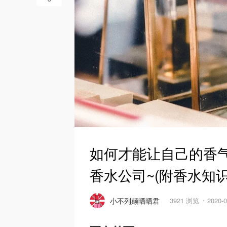
如何才能让自己的香气
香水公司~(附香水知
小不列颠晒晒君
3921 浏览
2020-