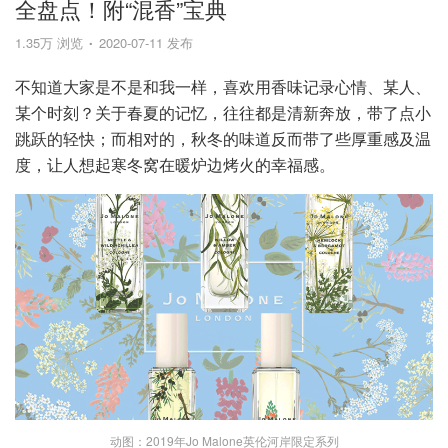
全盘点！附“混香”宝典
1.35万 浏览
2020-07-11 发布
不知道大家是不是和我一样，喜欢用香味记录心情、某人、
某个时刻？关于春夏的记忆，往往都是清新奔放，带了点小
跳跃的轻快；而相对的，秋冬的味道反而带了些厚重感及温
度，让人想起寒冬窝在暖炉边烤火的幸福感。
动图：2019年Jo Malone英伦河岸限定系列