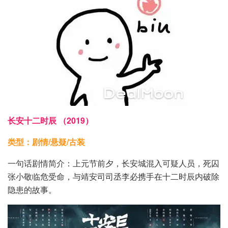
长安十二时辰 （2019）
类型：剧情/悬疑/古装
一句话剧情简介：上元节前夕，长安城混入可疑人员，死囚
张小敬临危受命，与靖安司司丞李必携手在十二时辰内破除
隐患的故事。