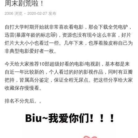
周末剧荒啦！
2306 浏览
2020-02-27 发布
自打大学时期开始就非常喜欢看电影，那会下载全凭电驴，
迅雷(暴露年龄的标志😿)，资源也没有现今这么丰富，好片
烂片大大小小也看过一些。几年下来，也厚着脸皮称自己为
非典型电影爱好者一枚。
今天给大家推荐10部超级好看的电影/电视剧，基本都是来
自近一年比较新的，个人看过的好的影视作品，同时有豆瓣
把持，皆属高分鉴定，保证全程无尿点。把这些分享给大家
收藏保存慢慢看。
排名不分先后。。