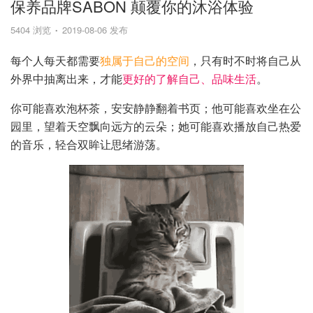
保养品牌SABON 颠覆你的沐浴体验
5404 浏览
2019-08-06 发布
每个人每天都需要
独属于自己的空间
，只有时不时将自己从
外界中抽离出来，才能
更好的了解自己、品味生活
。
你可能喜欢泡杯茶，安安静静翻着书页；他可能喜欢坐在公
园里，望着天空飘向远方的云朵；她可能喜欢播放自己热爱
的音乐，轻合双眸让思绪游荡。