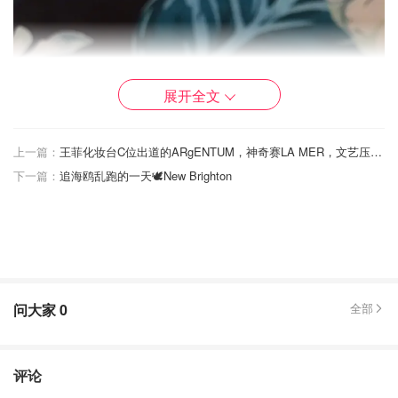
展开全文
上一篇：
王菲化妆台C位出道的ARgENTUM，神奇赛LA MER，文艺压Aesop
下一篇：
追海鸥乱跑的一天🕊New Brighton
问大家
0
全部
评论
💐Kat von D-Double Dare