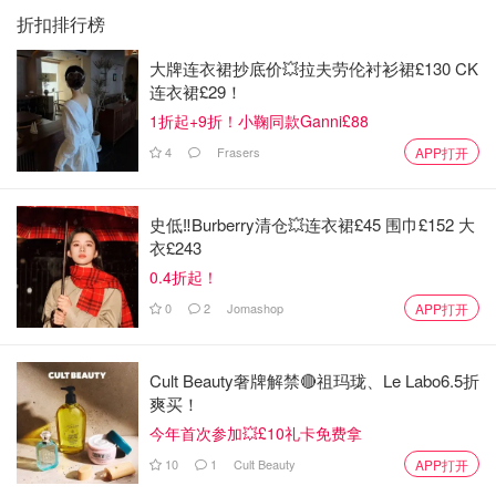
折扣排行榜
大牌连衣裙抄底价💥拉夫劳伦衬衫裙£130 CK
连衣裙£29！
1折起+9折！小鞠同款Ganni£88
4
Frasers
APP打开
史低‼️Burberry清仓💥连衣裙£45 围巾£152 大
衣£243
0.4折起！
0
2
Jomashop
APP打开
Cult Beauty奢牌解禁🔴祖玛珑、Le Labo6.5折
爽买！
今年首次参加💥£10礼卡免费拿
10
1
Cult Beauty
APP打开