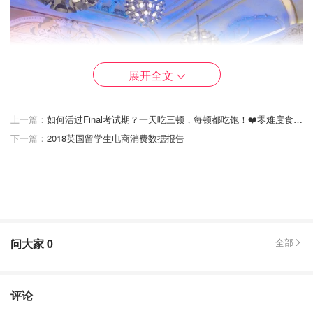
展开全文
上一篇：
如何活过Final考试期？一天吃三顿，每顿都吃饱！❤️零难度食谱收藏一下❤️
下一篇：
2018英国留学生电商消费数据报告
问大家
0
全部
Hippodrome赌场内景
评论