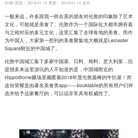
3198 浏览
2019-01-15 更新
2019-01-14 发布
一般来说，许多跟我一样在英的朋友对伦敦的印象除了艺术
文化，可能就是美食了。伦敦作为一个国际化大都市拥有着
与之相对应的多元文化，这里汇集了全球各地的美食。而作
为中国人，大家第一想到的美食聚集地大概就是Leicester
Square附近的中国城了。
伦敦中国城汇集了多家中国菜、日料、韩料、意大利菜…但
是很多来这里游玩的人不知道的是，中国城附近的
Hippodrome赌场里藏匿着2018年度伦敦最棒的牛扒屋！而
这份荣耀是由著名美食类app——booktable的所有用户们评
选并给予这家餐厅的，可以说非常具有权威性了。