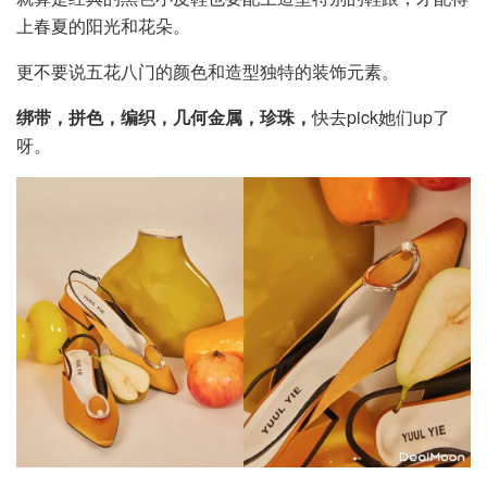
上春夏的阳光和花朵。
更不要说五花八门的颜色和造型独特的装饰元素。
绑带，拼色，编织，几何金属，珍珠，
快去pick她们up了
呀。