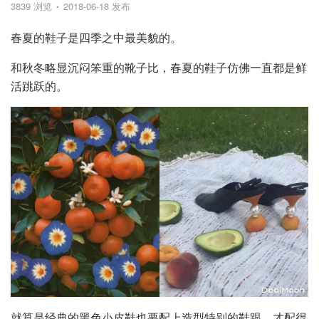
3839 浏览
2018-06-18 发布
春夏的鞋子是四季之中最美貌的。
和秋冬略显沉闷笨重的靴子比，春夏的鞋子仿佛一直都是鲜
活跳跃的。
就算是经典的黑色小皮鞋也要配上造型特别的鞋跟，才配得