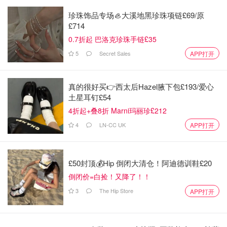
珍珠饰品专场🦪大溪地黑珍珠项链£69/原
£714
0.7折起 巴洛克珍珠手链£35
5
Secret Sales
APP打开
真的很好买👉西太后Hazel腋下包£193/爱心
土星耳钉£54
4折起+叠8折 Marni玛丽珍£212
4
LN-CC UK
APP打开
🌟🌟最童趣ip星星人
星星人的作者想带来一个充满童真的幻想世界。这个ip系列
£50封顶💰Hip 倒闭大清仓！阿迪德训鞋£20
应该是目前除了Labubu以外最火的，也是现阶段溢价最高
倒闭价=白捡！又降了！！
的ip。感觉popmart想把他做成下一个labubu，同属于丑萌
3
The Hip Store
APP打开
系列，同时也带点饥饿营销。
目前也是出了三代，我入手的是一代，我们都是星星人之小