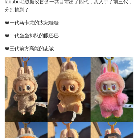
labubu毛绒搪胶盲盒一共目前出了四代，我入手了前三代，
分别抽到了
❤️一代马卡龙的太妃糖糖
❤️二代坐坐排队的眼巴巴
❤️三代前方高能的忠诚