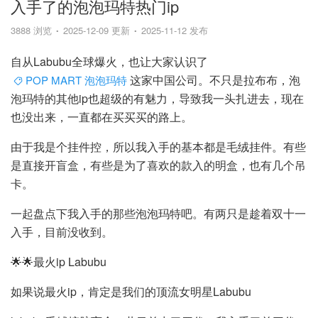
入手了的泡泡玛特热门ip
3888 浏览
2025-12-09 更新
2025-11-12 发布
自从Labubu全球爆火，也让大家认识了
这家中国公司。不只是拉布布，泡
POP MART 泡泡玛特
泡玛特的其他ip也超级的有魅力，导致我一头扎进去，现在
也没出来，一直都在买买买的路上。
由于我是个挂件控，所以我入手的基本都是毛绒挂件。有些
是直接开盲盒，有些是为了喜欢的款入的明盒，也有几个吊
卡。
一起盘点下我入手的那些泡泡玛特吧。有两只是趁着双十一
入手，目前没收到。
🌟🌟最火ip Labubu
如果说最火ip，肯定是我们的顶流女明星Labubu