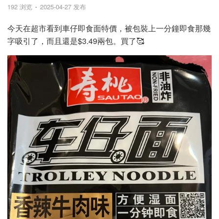
192 浏览
2025-04-27 发布
今天在超市看到車仔即食面特價，被包裝上一分鐘即食那幾
字吸引了，而且還是$3.49兩包。買了🥰