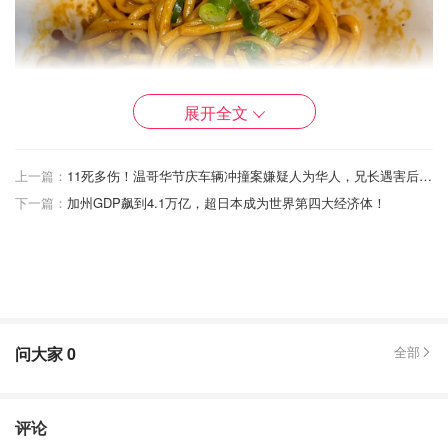
展开全文
上一篇：
11死多伤！温哥华节庆车辆冲撞案嫌疑人为华人，兄长遇害后精神崩溃...
下一篇：
加州GDP飙到4.1万亿，超日本成为世界第四大经济体！
问大家
0
全部
评论