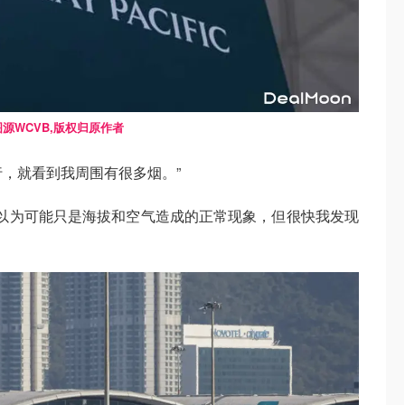
图源WCVB,版权归原作者
飞行，就看到我周围有很多烟。”
始，我以为可能只是海拔和空气造成的正常现象，但很快我发现