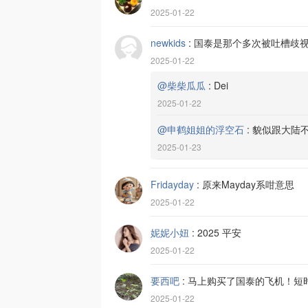
2025-01-22
newkids
:
国泰是那个多次被吐槽歧
2025-01-22
@柴柴瓜瓜
:
Dei
2025-01-22
@申鹤姐姐的浮空石
:
貌似跟大陆
2025-01-23
Fridayday
:
原来Mayday系咁意思
2025-01-22
妮妮小妞
:
2025 平安
2025-01-22
要西吧
:
马上购买了国泰的飞机！短
2025-01-22