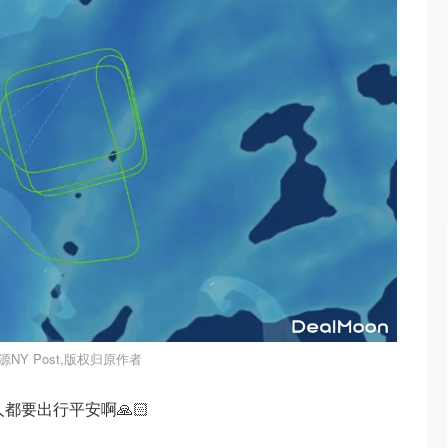
源NY Post,版权归原作者
都要出行平安啊🙏🏻