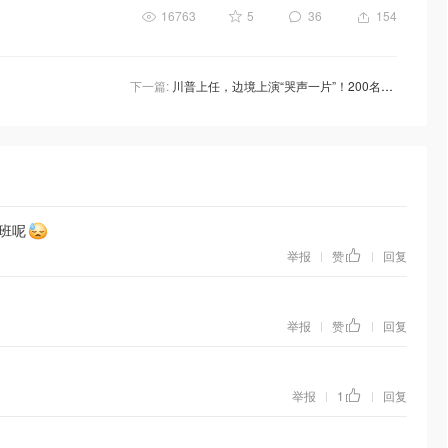
16763
5
36
154
下一篇:
川普上任，边境上演“哭声一片”！200名移民拒绝离开美墨边境，CBP One预约被取消
班呢
举报
赞
回复
|
|
举报
赞
回复
|
|
举报
1
回复
|
|