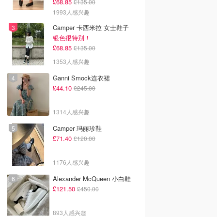
£68.85
£135.00
1993人感兴趣
Camper 卡西米拉 女士鞋子
银色很特别！
£68.85
£135.00
1353人感兴趣
Ganni Smock连衣裙
£44.10
£245.00
1314人感兴趣
Camper 玛丽珍鞋
£71.40
£120.00
1176人感兴趣
Alexander McQueen 小白鞋
£121.50
£450.00
893人感兴趣