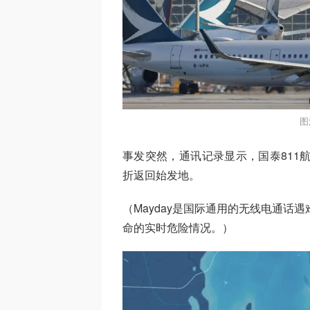
图
事发突然，通讯记录显示，国泰811航班
折返回始发地。
（Mayday是国际通用的无线电通话遇
命的实时危险情况。）