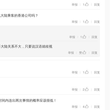
举报
1
回复
|
|
视大陆乘客的香港公司吗？
举报
1
回复
|
|
举报
1
回复
|
|
不大陆关系不大，只要说汉语就歧视
举报
赞
回复
|
|
举报
1
回复
|
|
举报
2
回复
|
|
时间内连出两次事情的概率应该很低！
举报
4
回复
|
|