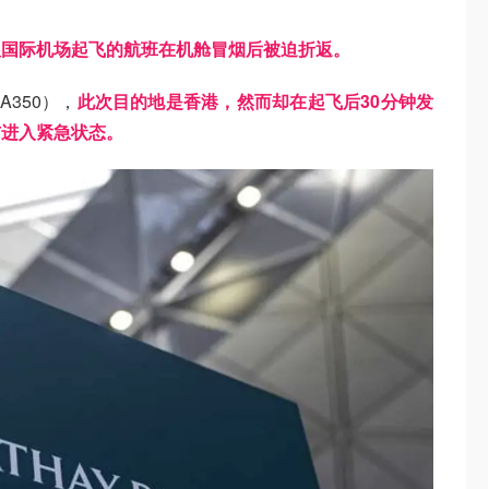
根国际机场起飞的航班在机舱冒烟后被迫折返。
350），
此次目的地是香港，然而却在起飞后30分钟发
布进入紧急状态。