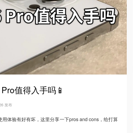
6 Pro值得入手吗📱
-26 发布
，使用体验有好有坏，这里分享一下pros and cons，给打算
。