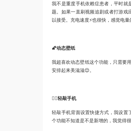
我不是重度手机依赖症患者，平时就
题。如果一直刷视频追剧或者打游戏
以接受。充电速度⚡️也很快，感觉电量
🌠动态壁纸
我超喜欢动态壁纸这个功能，只需要用
安排起来美滋滋😌。
👉🏻轻敲手机
轻敲手机背面设置快捷方式，我设置
个功能不知道是不是新增的，我觉得很