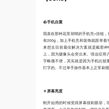
🪨手机自重
我喜欢那种花里胡哨的手机壳+挂链，
有200g，加上手机壳和装饰就跟举
来想去目前最佳解决方案就是戴那种
上，因为摄像头会突出来。强迫症用户
字略微不便，其实就是因为手机比较
打字的。不过单手操作基本上正常刷
🔅屏幕亮度
刚开始用的时候觉得屏幕很刺眼😵，