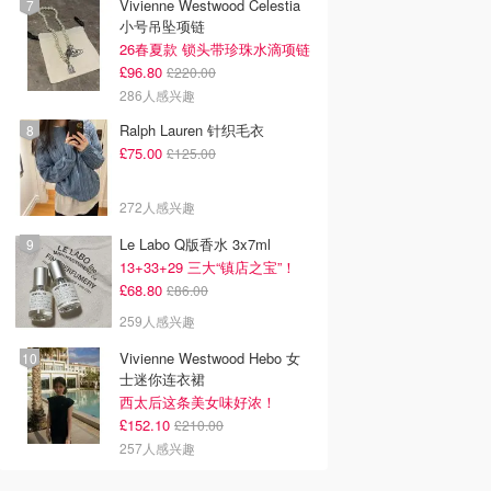
Vivienne Westwood Celestia
小号吊坠项链
26春夏款 锁头带珍珠水滴项链
£96.80
£220.00
286人感兴趣
Ralph Lauren 针织毛衣
£75.00
£125.00
272人感兴趣
Le Labo Q版香水 3x7ml
13+33+29 三大“镇店之宝”！
£68.80
£86.00
259人感兴趣
Vivienne Westwood Hebo 女
士迷你连衣裙
西太后这条美女味好浓！
£152.10
£210.00
257人感兴趣