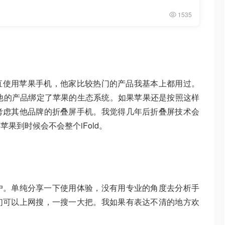
1535
始一直使用苹果手机，他家比较热门的产品我基本上都用过。
里其他的产品绑定了苹果的生态系统。如果苹果还是按照这样
考虑其他品牌的折叠屏手机。我觉得几年后折叠屏技术会
果到时候会不会整个iFold。
通用户。单纯分享一下使用体验，没有用专业的角度去分析手
们可以上网搜，一搜一大把。我如果有表达不清的地方欢