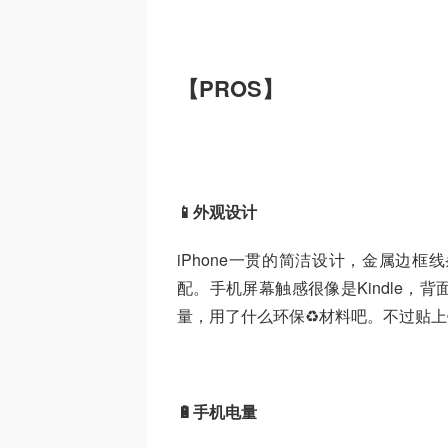
【PROS】
📱外观设计
iPhone一贯的简洁设计，金属边
配。手机屏幕触感很像是Kindle
量，用了什么环保♻️材料吧。不过贴
🔋手机电量