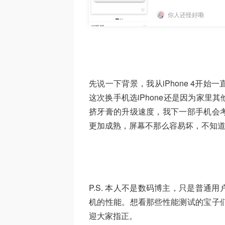
你人还怪好嘞
先说一下背景，我从iPhone 4开
这次换手机选iPhone还是因为家
挤牙膏的升级速度，我下一部手机会
更加成熟，屏幕不那么容易坏，不知道苹
P.S. 本人不是数码博主，只是普
机的性能。想看那些性能测试的宝子
迎大家指正。