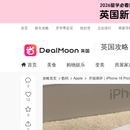
首页
新生攻略
开学季必买
抢好货
点击排行
商家导
英国攻略
首页
美食
购物娱乐
变美
房屋家
攻略首页
数码
Apple
开箱测评｜iPhone 16 P
0
12
0
0