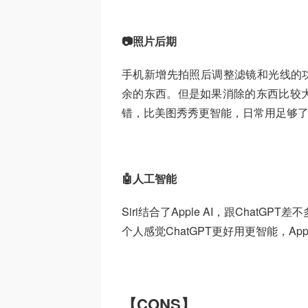
📷照片后期
手机新增先拍照后调整滤镜和光线的功能
余的东西。但是如果消除的东西比较大
错，比美图秀秀更智能，日常用足够
🤖人工智能
Siri结合了Apple AI，跟Chat
个人感觉ChatGPT更好用更智能，App
【CONS】