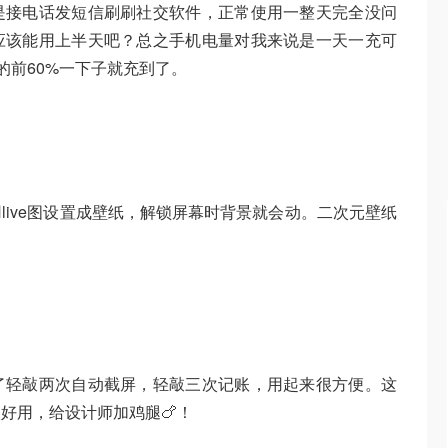
是接电话发短信刷刷社交软件，正常使用一整天完全没问
应该能用上半天吧？总之手机电量对我来说是一天一充可
的前60%一下子就充到了。
live图设置成壁纸，解锁屏幕时背景就会动。二次元壁纸
了轻敲两次自动截屏，轻敲三次记账，用起来很方便。这
好用，给设计师加鸡腿🍗！