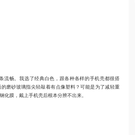
框线条流畅。我选了经典白色，跟各种各样的手机壳都很搭
，背面的磨砂玻璃指尖轻敲着有点像塑料？可能是为了减轻重
上钢化膜，戴上手机壳后根本分辨不出来。