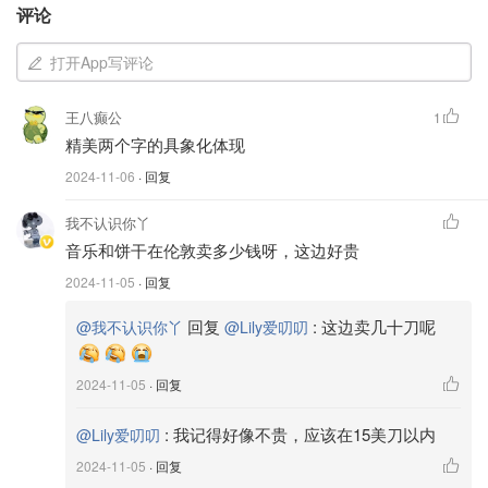
评论
打开App写评论
王八癫公
1
精美两个字的具象化体现
2024-11-06
· 回复
我不认识你丫
音乐和饼干在伦敦卖多少钱呀，这边好贵
2024-11-05
· 回复
回复
:
这边卖几十刀呢
@我不认识你丫
@Lily爱叨叨
2024-11-05
· 回复
:
我记得好像不贵，应该在15美刀以内
@Lily爱叨叨
2024-11-05
· 回复