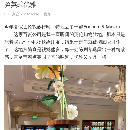
验英式优雅
658 浏览
2024-11-05 发布
今年暑假去伦敦旅行时，特地去了一趟Fortnum & Mason
——这家百货公司是我一直听闻的英伦购物胜地。原本只是
想着买几件小礼物送给朋友，结果一进门就被彻底吸引住
了。这地方简直是视觉盛宴，每一处陈列都透露出一种精致
感，甚至带着点英国皇室的味道，优雅又别具一格。