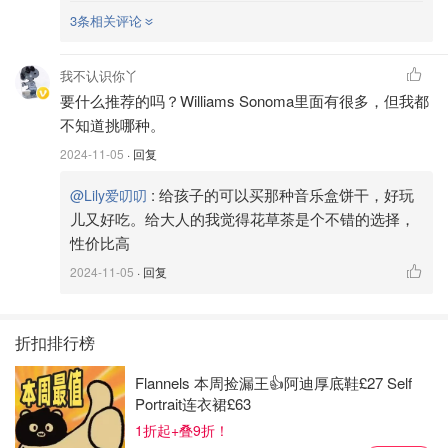
3条相关评论
我不认识你丫
要什么推荐的吗？Williams Sonoma里面有很多，但我都
不知道挑哪种。
2024-11-05
· 回复
:
给孩子的可以买那种音乐盒饼干，好玩
@Lily爱叨叨
儿又好吃。给大人的我觉得花草茶是个不错的选择，
性价比高
2024-11-05
· 回复
折扣排行榜
Flannels 本周捡漏王👍阿迪厚底鞋£27 Self
Portrait连衣裙£63
1折起+叠9折！