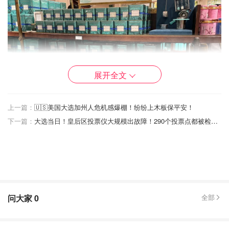
展开全文
上一篇：
🇺🇸美国大选加州人危机感爆棚！纷纷上木板保平安！
下一篇：
大选当日！皇后区投票仪大规模出故障！290个投票点都被检查！
问大家
0
全部